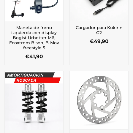
Maneta de freno
Cargador para Kukirin
izquierda con display
G2
Bogist Urbetter M6,
€
49,90
Ecoxtrem Bison, B-Mov
freestyle 5
€
41,90