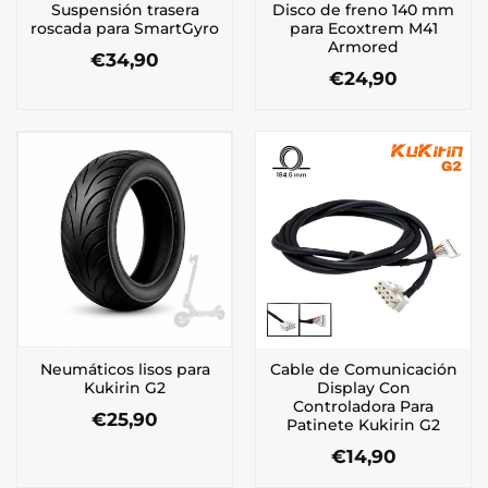
Suspensión trasera
Disco de freno 140 mm
roscada para SmartGyro
para Ecoxtrem M41
Armored
€
34,90
€
24,90
Neumáticos lisos para
Cable de Comunicación
Kukirin G2
Display Con
Controladora Para
€
25,90
Patinete Kukirin G2
€
14,90