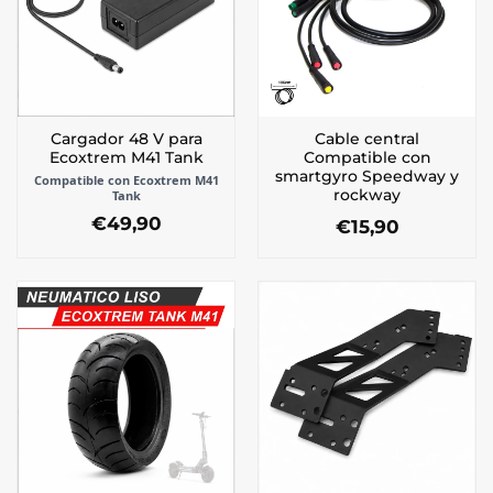
Cargador 48 V para
Cable central
Ecoxtrem M41 Tank
Compatible con
smartgyro Speedway y
Compatible con Ecoxtrem M41
rockway
Tank
€
49,90
€
15,90