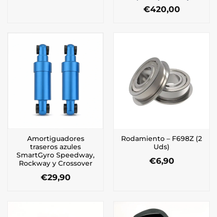
€
420,00
Amortiguadores
Rodamiento – F698Z (2
traseros azules
Uds)
SmartGyro Speedway,
€
6,90
Rockway y Crossover
€
29,90