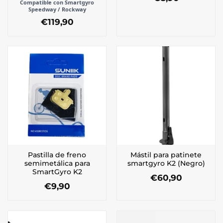
Compatible con Smartgyro
Speedway / Rockway
€
119,90
Pastilla de freno
Mástil para patinete
semimetálica para
smartgyro K2 (Negro)
SmartGyro K2
€
60,90
€
9,90