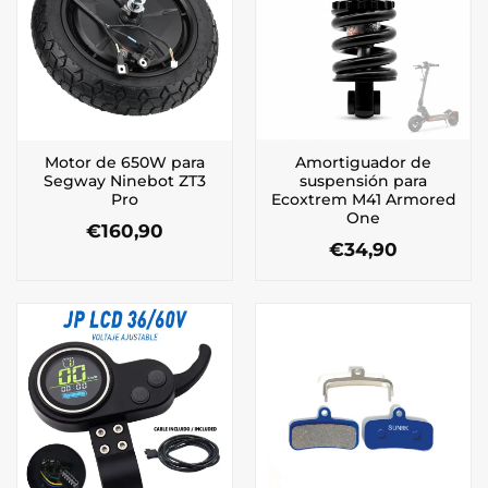
Motor de 650W para
Amortiguador de
Segway Ninebot ZT3
suspensión para
Pro
Ecoxtrem M41 Armored
One
€
160,90
€
34,90