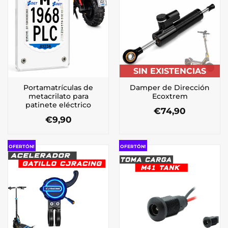
SIN EXISTENCIAS
Portamatrículas de
Damper de Dirección
metacrilato para
Ecoxtrem
patinete eléctrico
€
74,90
€
9,90
OFERTÓN!
OFERTÓN!