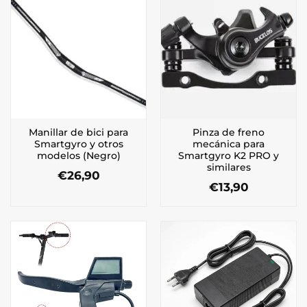
Manillar de bici para
Pinza de freno
Smartgyro y otros
mecánica para
modelos (Negro)
Smartgyro K2 PRO y
similares
€
26,90
€
13,90