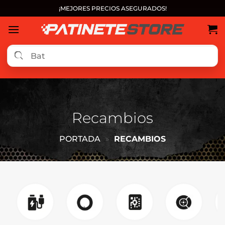
Saltar
¡MEJORES PRECIOS ASEGURADOS!
al
contenido
Recambios
PORTADA
»
RECAMBIOS