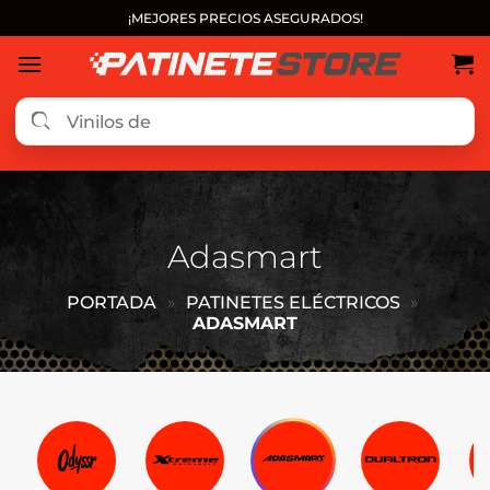
Saltar
¡MEJORES PRECIOS ASEGURADOS!
al
contenido
Adasmart
PORTADA
»
PATINETES ELÉCTRICOS
»
ADASMART