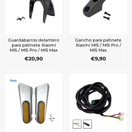
Guardabarros delantero
Gancho para patinete
para patinete Xiaomi
Xiaomi MI5 / MI5 Pro /
MI5 / MI5 Pro / MI5 Max
MI5 Max
€
20,90
€
9,90