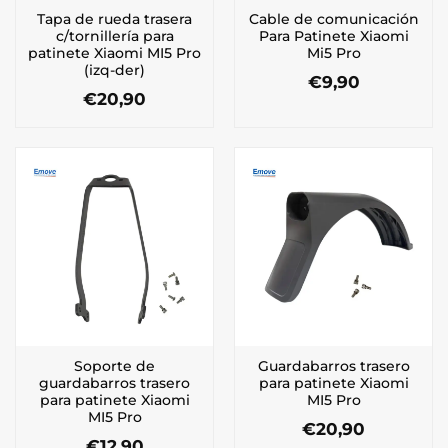
Tapa de rueda trasera
Cable de comunicación
c/tornillería para
Para Patinete Xiaomi
patinete Xiaomi MI5 Pro
Mi5 Pro
(izq-der)
€
9,90
€
20,90
Soporte de
Guardabarros trasero
guardabarros trasero
para patinete Xiaomi
para patinete Xiaomi
MI5 Pro
MI5 Pro
€
20,90
€
12,90