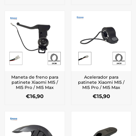
Maneta de freno para
Acelerador para
patinete Xiaomi MI5 /
patinete Xiaomi MI5 /
MI5 Pro / MI5 Max
MI5 Pro / MI5 Max
€
16,90
€
15,90