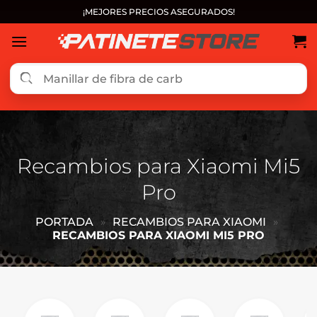
Saltar
¡MEJORES PRECIOS ASEGURADOS!
al
contenido
Recambios para Xiaomi Mi5
Pro
PORTADA
»
RECAMBIOS PARA XIAOMI
»
RECAMBIOS PARA XIAOMI MI5 PRO