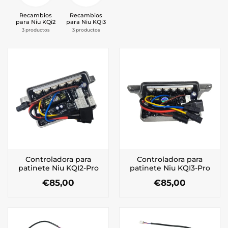
Recambios
Recambios
para Niu KQi2
para Niu KQi3
3 productos
3 productos
Controladora para
Controladora para
patinete Niu KQI2-Pro
patinete Niu KQI3-Pro
€
85,00
€
85,00