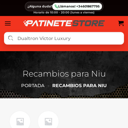
Saltar
¿Alguna duda?
Llámanos! +34601867795
al
Horario de 10:00 - 20:00 (lunes a viernes)
contenido
Recambios para Niu
PORTADA
»
RECAMBIOS PARA NIU