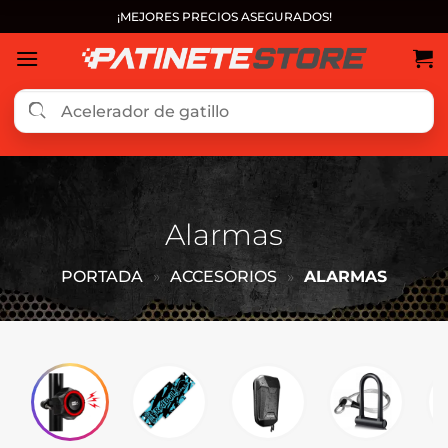
Saltar
¡MEJORES PRECIOS ASEGURADOS!
al
contenido
Alarmas
PORTADA
»
ACCESORIOS
»
ALARMAS