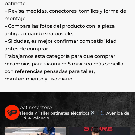
patinete.
– Revisa medidas, conectores, tornillos y forma de
montaje.
– Compara las fotos del producto con la pieza
antigua cuando sea posible.
– Si dudas, es mejor confirmar compatibilidad
antes de comprar.
Trabajamos esta categoría para que comprar
recambios para xiaomi mi5 max sea más sencillo,
con referencias pensadas para taller,
mantenimiento y uso diario.
patinetestore_
Tienda y Taller patinetes eléctricos
Avenida del
Cid, 4 Valencia