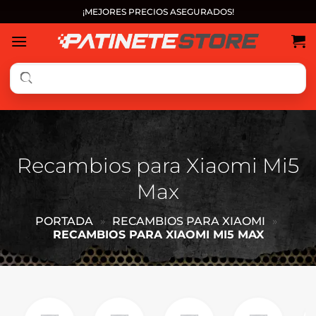
Saltar
¡MEJORES PRECIOS ASEGURADOS!
al
contenido
Recambios para Xiaomi Mi5
Max
PORTADA
»
RECAMBIOS PARA XIAOMI
»
RECAMBIOS PARA XIAOMI MI5 MAX