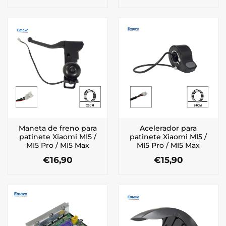
Maneta de freno para
Acelerador para
patinete Xiaomi MI5 /
patinete Xiaomi MI5 /
MI5 Pro / MI5 Max
MI5 Pro / MI5 Max
€
16,90
€
15,90