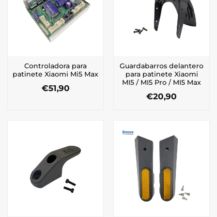
Controladora para
Guardabarros delantero
patinete Xiaomi Mi5 Max
para patinete Xiaomi
MI5 / MI5 Pro / MI5 Max
€
51,90
€
20,90