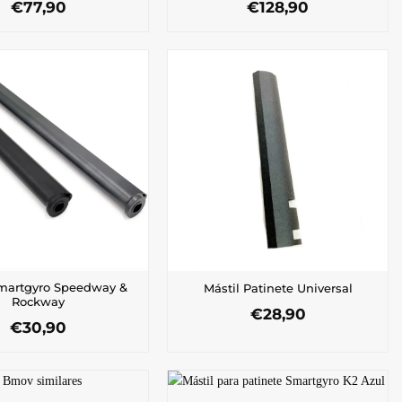
€
77,90
€
128,90
Smartgyro Speedway &
Mástil Patinete Universal
Rockway
€
28,90
€
30,90