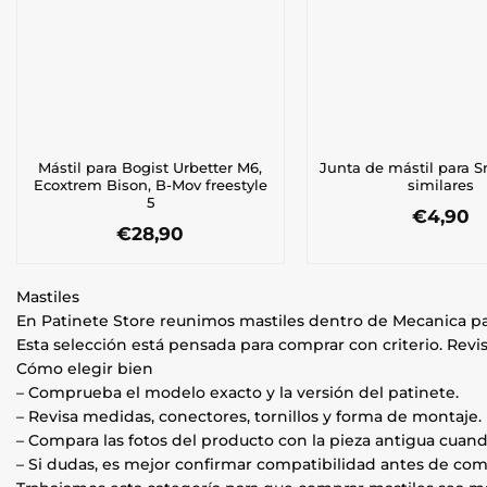
Mástil para Bogist Urbetter M6,
Junta de mástil para S
Ecoxtrem Bison, B-Mov freestyle
similares
5
€
4,90
€
28,90
Mastiles
En Patinete Store reunimos mastiles dentro de Mecanica pa
Esta selección está pensada para comprar con criterio. Revis
Cómo elegir bien
– Comprueba el modelo exacto y la versión del patinete.
– Revisa medidas, conectores, tornillos y forma de montaje.
– Compara las fotos del producto con la pieza antigua cuand
– Si dudas, es mejor confirmar compatibilidad antes de com