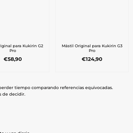
riginal para Kukirin G2
Mástil Original para Kukirin G3
Pro
Pro
€
58,90
€
124,90
n perder tiempo comparando referencias equivocadas.
 de decidir.