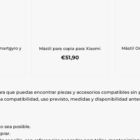
martgyro y
Mástil O
Mástil para copia para Xiaomi
€
51,90
ra que puedas encontrar piezas y accesorios compatibles si
a compatibilidad, uso previsto, medidas y disponibilidad antes
o sea posible.
prar.