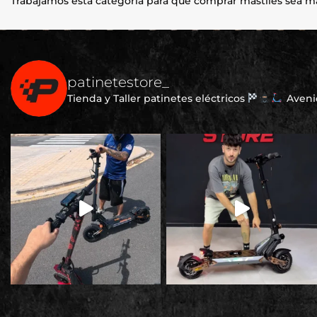
Trabajamos esta categoría para que comprar mastiles sea más
patinetestore_
Tienda y Taller patinetes eléctricos
Avenid