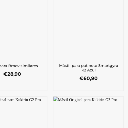
Mástil para patinete Smartgyro
 para Bmov similares
K2 Azul
€
28,90
€
60,90