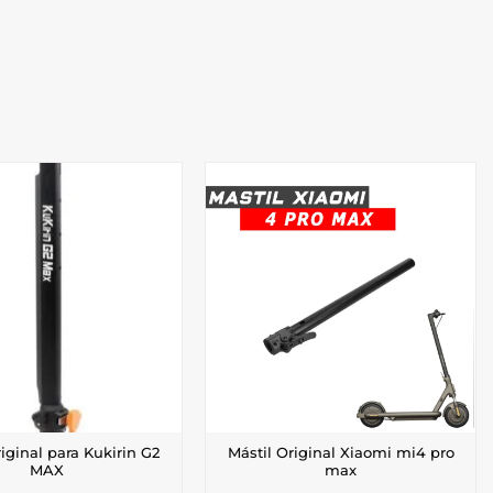
riginal para Kukirin G2
Mástil Original Xiaomi mi4 pro
MAX
max