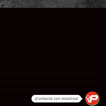
¡Contacta con nosotros!
1