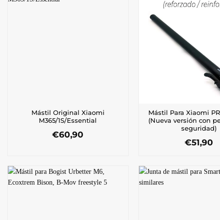
Mástil Original Xiaomi
Mástil Para Xiaomi P
M365/1S/Essential
(Nueva versión con p
seguridad)
€
60,90
€
51,90