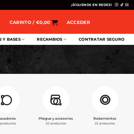
¡SÍGUENOS EN REDES!
CARRITO /
€
0,00
ACCEDER
S Y BASES
RECAMBIOS
CONTRATAR SEGURO
asadores
Pliegue y accesorios
Rodamientos
 productos
20 productos
22 productos