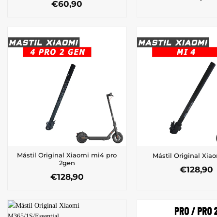
€
60,90
Mástil Original Xiaomi mi4 pro
Mástil Original Xia
2gen
€
128,90
€
128,90