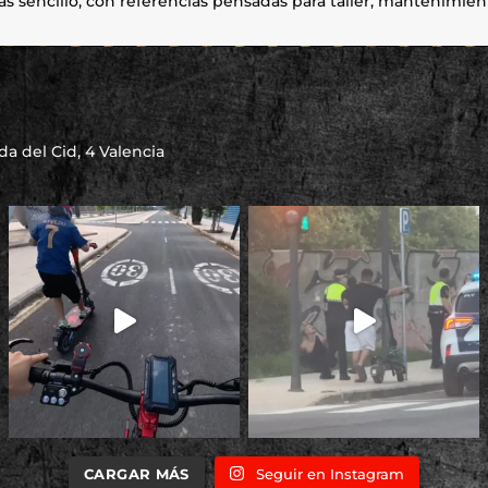
 sencillo, con referencias pensadas para taller, mantenimient
a del Cid, 4 Valencia
CARGAR MÁS
Seguir en Instagram