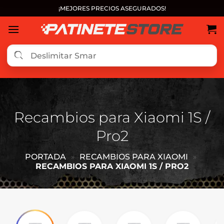
Saltar
¡MEJORES PRECIOS ASEGURADOS!
al
contenido
Recambios para Xiaomi 1S /
Pro2
PORTADA
»
RECAMBIOS PARA XIAOMI
»
RECAMBIOS PARA XIAOMI 1S / PRO2