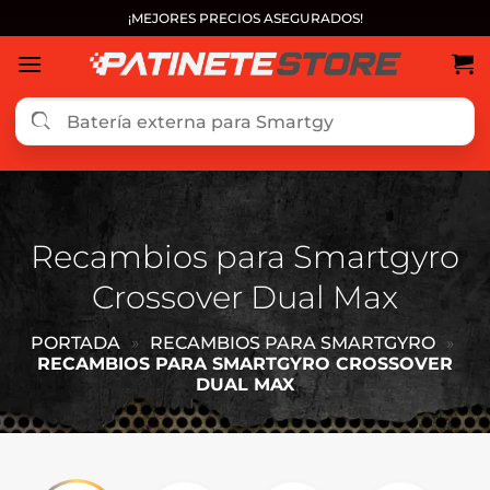
Saltar
¡MEJORES PRECIOS ASEGURADOS!
al
contenido
Recambios para Smartgyro
Crossover Dual Max
PORTADA
»
RECAMBIOS PARA SMARTGYRO
»
RECAMBIOS PARA SMARTGYRO CROSSOVER
DUAL MAX