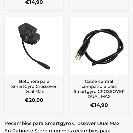
€
14,90
Botonera para
Cable central
SmartGyro Crossover
compatible para
Dual Max
Smartgyro CROSSOVER
DUAL MAX
€
20,90
€
14,90
Recambios para Smartgyro Crossover Dual Max
En Patinete Store reunimos recambios para