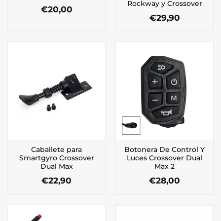
Rockway y Crossover
€
20,00
€
29,90
Caballete para
Botonera De Control Y
Smartgyro Crossover
Luces Crossover Dual
Dual Max
Max 2
€
22,90
€
28,00