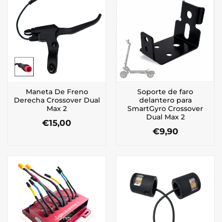
Maneta De Freno
Soporte de faro
Derecha Crossover Dual
delantero para
Max 2
SmartGyro Crossover
Dual Max 2
€
15,00
€
9,90