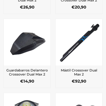
Dual Max 2
Crossover Dual Max 2
€
26,90
€
20,90
Guardabarros Delantero
Mástil Crossover Dual
Crossover Dual Max 2
Max 2
€
14,90
€
92,90