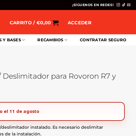
¡SÍGUENOS EN REDES!
CARRITO /
€
0,00
ACCEDER
S Y BASES
RECAMBIOS
CONTRATAR SEGURO
/ Deslimitador para Rovoron R7 y
o el 11 de agosto
deslimitador instalado. Es necesario deslimitar
 de la instalación.