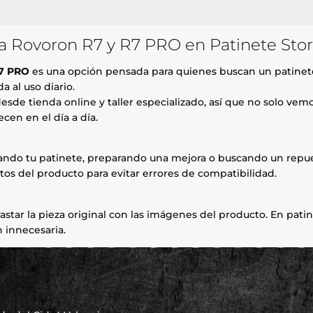
ra Rovoron R7 y R7 PRO en Patinete Sto
R7 PRO
es una opción pensada para quienes buscan un patinete
 al uso diario.
esde tienda online y taller especializado, así que no solo ve
cen en el día a día.
rando tu patinete, preparando una mejora o buscando un repue
tos del producto para evitar errores de compatibilidad.
astar la pieza original con las imágenes del producto. En patin
 innecesaria.