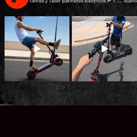
Tienda y Taller patinetes eléctricos
Avenid