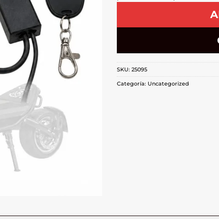
A
SKU:
25095
Categoría:
Uncategorized