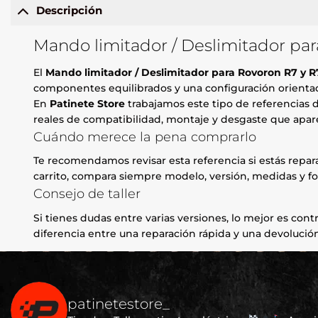
Descripción
Mando limitador / Deslimitador pa
El
Mando limitador / Deslimitador para Rovoron R7 y 
componentes equilibrados y una configuración orientada
En
Patinete Store
trabajamos este tipo de referencias d
reales de compatibilidad, montaje y desgaste que apare
Cuándo merece la pena comprarlo
Te recomendamos revisar esta referencia si estás repa
carrito, compara siempre modelo, versión, medidas y fo
Consejo de taller
Si tienes dudas entre varias versiones, lo mejor es contr
diferencia entre una reparación rápida y una devolución
patinetestore_