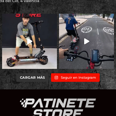
a del Cid, 4 Valencia
CARGAR MÁS
Seguir en Instagram