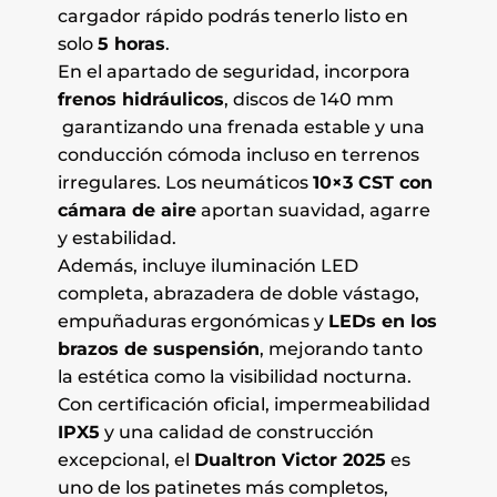
cargador rápido podrás tenerlo listo en
solo
5 horas
.
En el apartado de seguridad, incorpora
frenos hidráulicos
, discos de 140 mm
garantizando una frenada estable y una
conducción cómoda incluso en terrenos
irregulares. Los neumáticos
10×3 CST con
cámara de aire
aportan suavidad, agarre
y estabilidad.
Además, incluye iluminación LED
completa, abrazadera de doble vástago,
empuñaduras ergonómicas y
LEDs en los
brazos de suspensión
, mejorando tanto
la estética como la visibilidad nocturna.
Con certificación oficial, impermeabilidad
IPX5
y una calidad de construcción
excepcional, el
Dualtron Victor 2025
es
uno de los patinetes más completos,