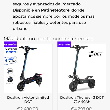
seguros y avanzados del mercado.
Disponible en
PatineteStore
, donde
apostamos siempre por los modelos más
robustos, fiables y potentes para uso
urbano.
Más Dualtron que te pueden interesar:
OFERTÓN!
OFERTÓN!
Dualtron Victor Limited
Dualtron Thunder 3 DGT
DGT
72V 40Ah
€
2.490,00
€
4.299,00