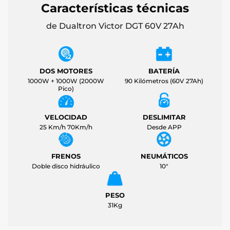
Características técnicas
de Dualtron Victor DGT 60V 27Ah
DOS MOTORES
BATERÍA
1000W + 1000W (2000W
90 Kilómetros (60V 27Ah)
Pico)
VELOCIDAD
DESLIMITAR
25 Km/h 70Km/h
Desde APP
FRENOS
NEUMÁTICOS
Doble disco hidráulico
10"
PESO
31Kg