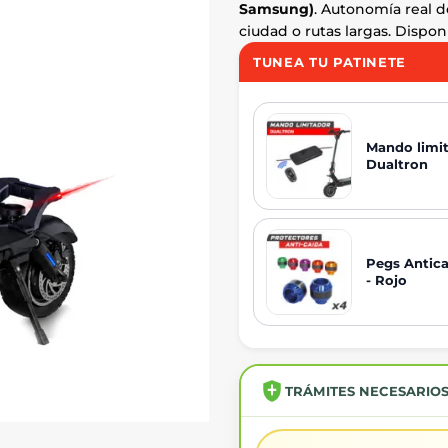
Samsung)
. Autonomía real 
ciudad o rutas largas. Dispo
TUNEA TU PATINETE
Mando limit
Dualtron
Pegs Antica
- Rojo
TRÁMITES NECESARIO