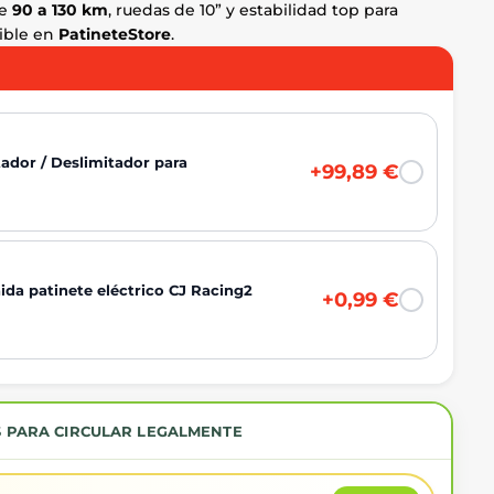
de
90 a 130 km
, ruedas de 10” y estabilidad top para
nible en
PatineteStore
.
ador / Deslimitador para
+99,89 €
ida patinete eléctrico CJ Racing2
+0,99 €
S PARA CIRCULAR LEGALMENTE