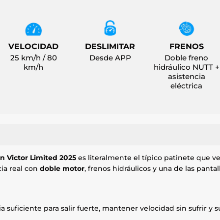
VELOCIDAD
DESLIMITAR
FRENOS
25 km/h / 80
Desde APP
Doble freno
km/h
hidráulico NUTT +
asistencia
eléctrica
n Victor Limited 2025
es literalmente el típico patinete que ve
cia real con
doble motor
, frenos hidráulicos y una de las pan
ia suficiente para salir fuerte, mantener velocidad sin sufrir y