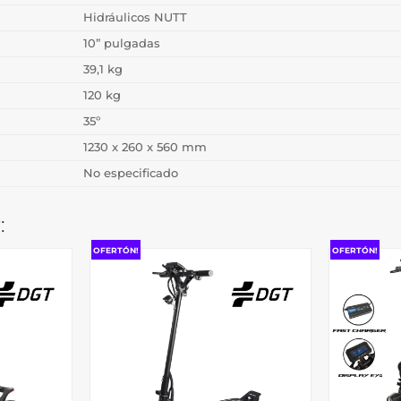
Hidráulicos NUTT
10” pulgadas
39,1 kg
120 kg
35º
1230 x 260 x 560 mm
No especificado
:
OFERTÓN!
OFERTÓN!