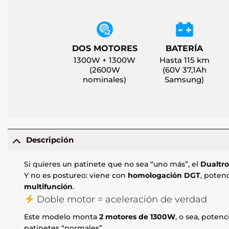
DOS MOTORES
BATERÍA
1300W + 1300W
Hasta 115 km
(2600W
(60V 37,1Ah
nominales)
Samsung)
Descripción
Si quieres un patinete que no sea “uno más”, el
Dualtro
Y no es postureo: viene con
homologación DGT
, poten
multifunción
.
Doble motor = aceleración de verdad
Este modelo monta
2 motores de 1300W
, o sea, potenc
patinetes “normales”.