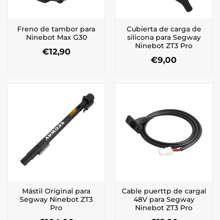
Freno de tambor para
Cubierta de carga de
Ninebot Max G30
silicona para Segway
Ninebot ZT3 Pro
€
12,90
€
9,00
Mástil Original para
Cable puerttp de cargal
Segway Ninebot ZT3
48V para Segway
Pro
Ninebot ZT3 Pro