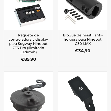
Paquete de
Bloque de mástil anti-
controladora y display
holgura para Ninebot
para Segway Ninebot
G30 MAX
ZT3 Pro (Ilimitado
€
34,90
±32km/h)
€
85,90