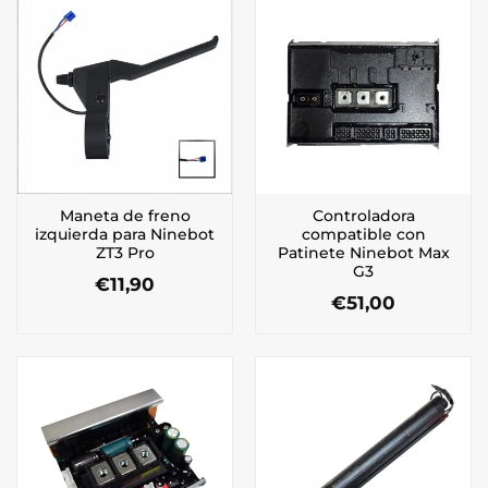
Maneta de freno
Controladora
izquierda para Ninebot
compatible con
ZT3 Pro
Patinete Ninebot Max
G3
€
11,90
€
51,00