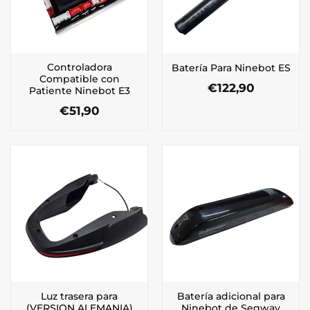
Controladora
Batería Para Ninebot ES
Compatible con
€
122,90
Patiente Ninebot E3
€
51,90
Luz trasera para
Batería adicional para
(VERSION ALEMANIA)
Ninebot de Segway