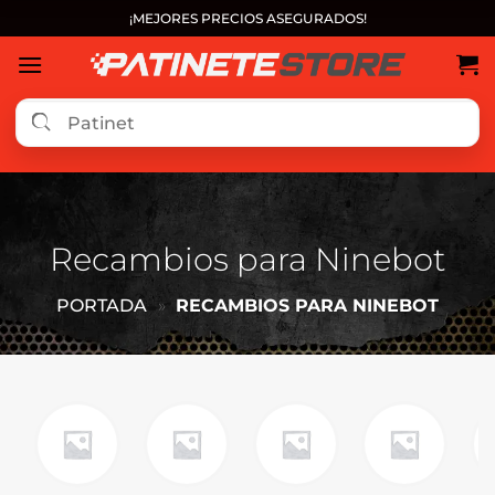
Saltar
¡MEJORES PRECIOS ASEGURADOS!
al
contenido
Recambios para Ninebot
PORTADA
»
RECAMBIOS PARA NINEBOT