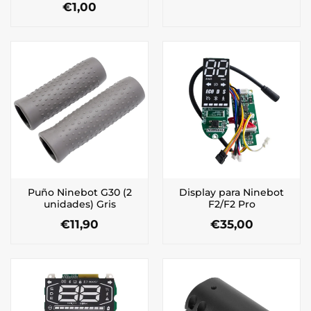
€
1,00
Puño Ninebot G30 (2
Display para Ninebot
unidades) Gris
F2/F2 Pro
€
11,90
€
35,00