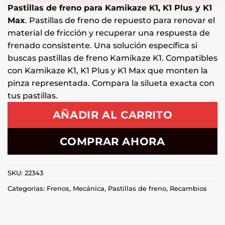
Pastillas de freno para Kamikaze K1, K1 Plus y K1
Max
. Pastillas de freno de repuesto para renovar el
material de fricción y recuperar una respuesta de
frenado consistente. Una solución específica si
buscas pastillas de freno Kamikaze K1. Compatibles
con Kamikaze K1, K1 Plus y K1 Max que monten la
pinza representada. Compara la silueta exacta con
tus pastillas.
AÑADIR AL CARRITO
COMPRAR AHORA
SKU:
22343
Categorías:
Frenos
,
Mecánica
,
Pastillas de freno
,
Recambios