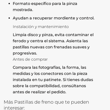
Formato específico para la pinza
mostrada.
Ayudan a recuperar mordiente y control.
Instalación y mantenimiento
Limpia disco y pinza, evita contaminar el
ferodo y centra el sistema. Asienta las
pastillas nuevas con frenadas suaves y
progresivas.
Antes de comprar
Compara las fotografías, la forma, las
medidas y los conectores con la pieza
instalada en tu patinete. Si tienes dudas
sobre la compatibilidad, consúltanos
antes de realizar el pedido.
Más Pastillas de freno que te pueden
interesar: