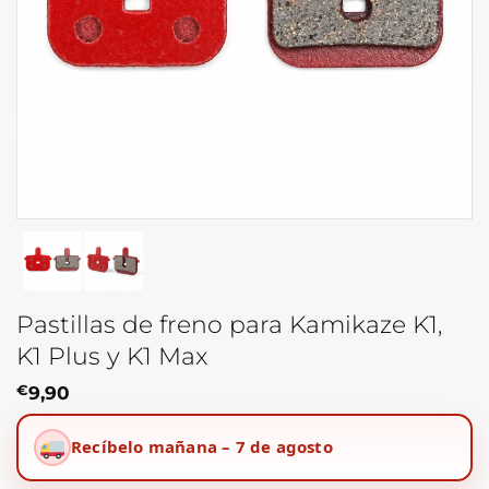
Pastillas de freno para Kamikaze K1,
K1 Plus y K1 Max
€
9,90
Recíbelo mañana – 7 de agosto