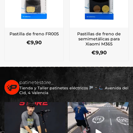
Pastillas de freno de
Pastilla de freno FR005
semimetálicas para
€
9,90
Xiaomi M365
€
9,90
patinetestore_
Tienda y Taller patinetes eléctricos
Avenida del
Cid, 4 Valencia