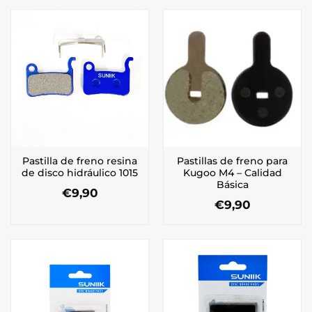
Pastilla de freno resina
Pastillas de freno para
de disco hidráulico 1015
Kugoo M4 – Calidad
Básica
€
9,90
€
9,90