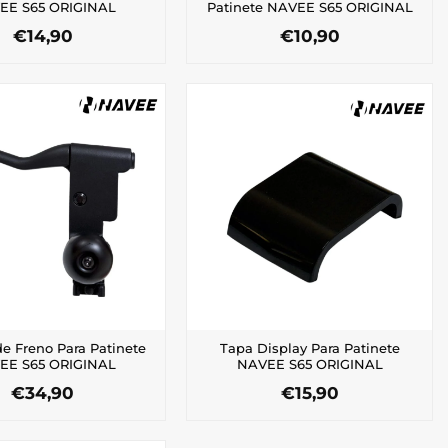
EE S65 ORIGINAL
Patinete NAVEE S65 ORIGINAL
€
14,90
€
10,90
e Freno Para Patinete
Tapa Display Para Patinete
EE S65 ORIGINAL
NAVEE S65 ORIGINAL
€
34,90
€
15,90