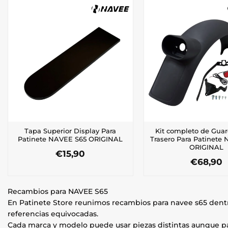
Tapa Superior Display Para
Kit completo de Gua
Patinete NAVEE S65 ORIGINAL
Trasero Para Patinete
ORIGINAL
€
15,90
€
68,90
Recambios para NAVEE S65
En Patinete Store reunimos recambios para navee s65 dent
referencias equivocadas.
Cada marca y modelo puede usar piezas distintas aunque par