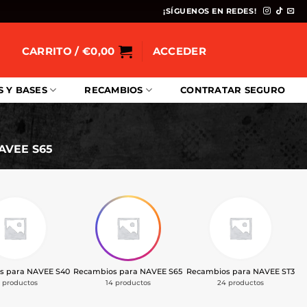
¡SÍGUENOS EN REDES!
CARRITO /
€
0,00
ACCEDER
S Y BASES
RECAMBIOS
CONTRATAR SEGURO
AVEE S65
s para NAVEE S40
Recambios para NAVEE S65
Recambios para NAVEE ST3
4 productos
14 productos
24 productos