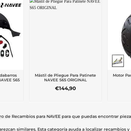
rdabarros
Mástil de Pliegue Para Patinete
Motor Pa
 NAVEE S65
NAVEE S65 ORIGINAL
€
144,90
ro de Recambios para NAVEE para que puedas encontrar pieza
ezcan similares. Esta categoría ayuda a localizar recambios y 