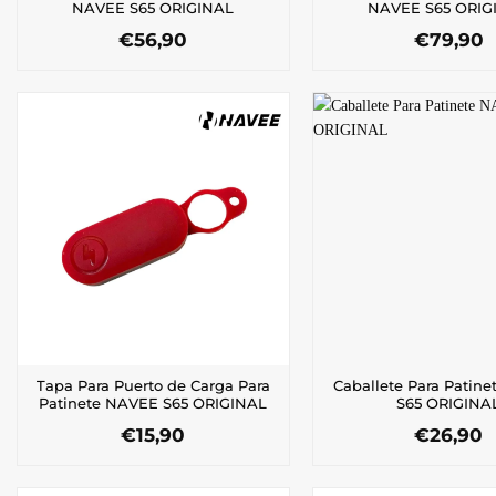
NAVEE S65 ORIGINAL
NAVEE S65 ORIG
€
56,90
€
79,90
Tapa Para Puerto de Carga Para
Caballete Para Patin
Patinete NAVEE S65 ORIGINAL
S65 ORIGINA
€
15,90
€
26,90