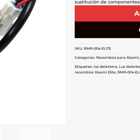
sustitución de componentes
A
SKU:
RMR-004-ELITE
Categorías:
Recambios para Xiaomi
Etiquetas:
luz delantera
,
Luz delante
recambios Xiaomi Elite
,
RMR-004-EL