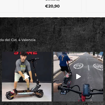
€
20,90
a del Cid, 4 Valencia