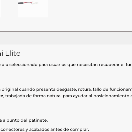
 Elite
bio seleccionado para usuarios que necesitan recuperar el fu
za original cuando presenta desgaste, rotura, fallo de funcio
te
, trabajada de forma natural para ayudar al posicionamiento 
 a punto del patinete.
, conectores y acabados antes de comprar.