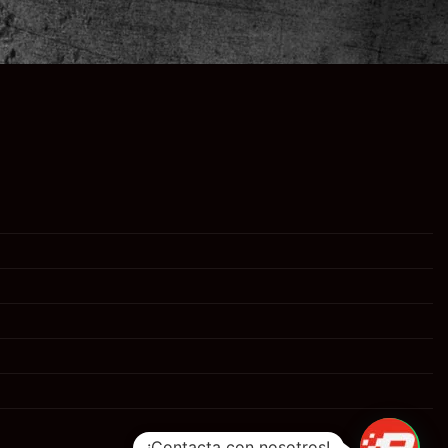
¡Contacta con nosotros!