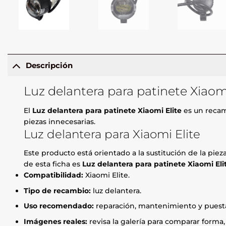
Descripción
Luz delantera para patinete Xiaomi
El
Luz delantera para patinete Xiaomi Elite
es un recam
piezas innecesarias.
Luz delantera para Xiaomi Elite
Este producto está orientado a la sustitución de la pie
de esta ficha es
Luz delantera para patinete Xiaomi Eli
Compatibilidad:
Xiaomi Elite.
Tipo de recambio:
luz delantera.
Uso recomendado:
reparación, mantenimiento y puesta
Imágenes reales:
revisa la galería para comparar forma