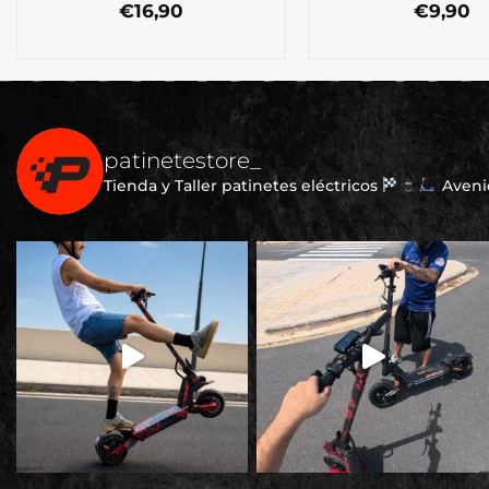
€
16,90
€
9,90
patinetestore_
Tienda y Taller patinetes eléctricos
Avenid