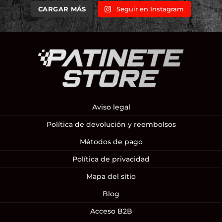
CARGAR MÁS
Seguir en Instagram
Aviso legal
Política de devolución y reembolsos
Métodos de pago
Política de privacidad
Mapa del sitio
Blog
Acceso B2B