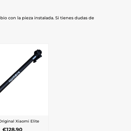
io con la pieza instalada. Si tienes dudas de
Original Xiaomi Elite
€
128,90