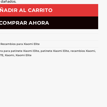
 dañados.
ÑADIR AL CARRITO
COMPRAR AHORA
,
Recambios para Xiaomi Elite
ra para patinete Xiaomi Elite
,
patinete Xiaomi Elite
,
recambios Xiaomi
,
ITE
,
Xiaomi
,
Xiaomi Elite