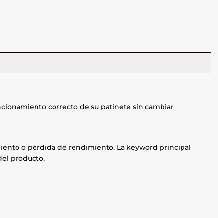
ncionamiento correcto de su patinete sin cambiar
namiento o pérdida de rendimiento. La keyword principal
del producto.