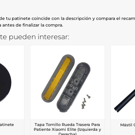
e tu patinete coincide con la descripción y compara el recamb
 antes de finalizar la compra.
te pueden interesar:
atinete
Tapa Tornillo Rueda Trasera Para
Mástil 
Patiente Xiaomi Elite (Izquierda y
Derecha)