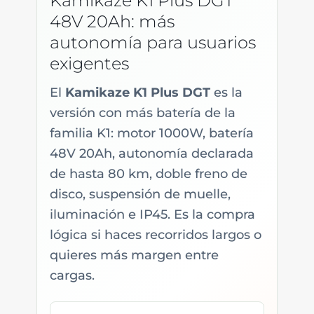
Kamikaze K1 Plus DGT
48V 20Ah: más
autonomía para usuarios
exigentes
El
Kamikaze K1 Plus DGT
es la
versión con más batería de la
familia K1: motor 1000W, batería
48V 20Ah, autonomía declarada
de hasta 80 km, doble freno de
disco, suspensión de muelle,
iluminación e IP45. Es la compra
lógica si haces recorridos largos o
quieres más margen entre
cargas.