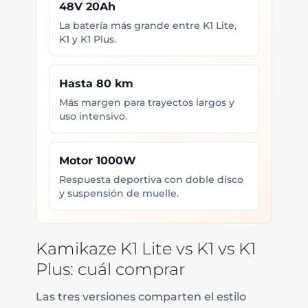
48V 20Ah
La batería más grande entre K1 Lite,
K1 y K1 Plus.
Hasta 80 km
Más margen para trayectos largos y
uso intensivo.
Motor 1000W
Respuesta deportiva con doble disco
y suspensión de muelle.
Kamikaze K1 Lite vs K1 vs K1
Plus: cuál comprar
Las tres versiones comparten el estilo