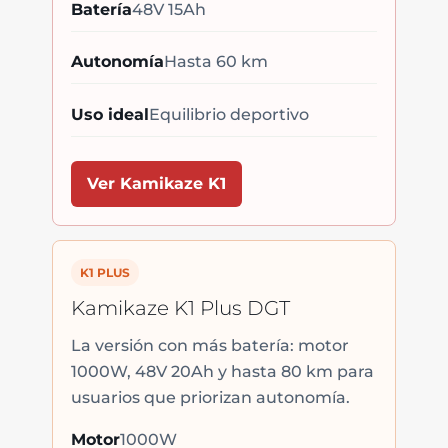
Batería
48V 15Ah
Autonomía
Hasta 60 km
Uso ideal
Equilibrio deportivo
Ver Kamikaze K1
K1 PLUS
Kamikaze K1 Plus DGT
La versión con más batería: motor
1000W, 48V 20Ah y hasta 80 km para
usuarios que priorizan autonomía.
Motor
1000W