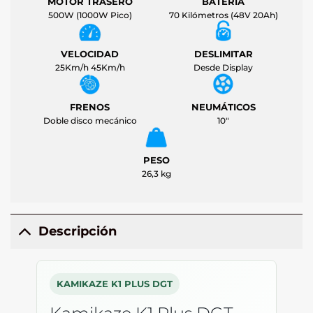
MOTOR TRASERO
BATERÍA
500W (1000W Pico)
70 Kilómetros (48V 20Ah)
VELOCIDAD
DESLIMITAR
25Km/h 45Km/h
Desde Display
FRENOS
NEUMÁTICOS
Doble disco mecánico
10"
PESO
26,3 kg
Descripción
KAMIKAZE K1 PLUS DGT