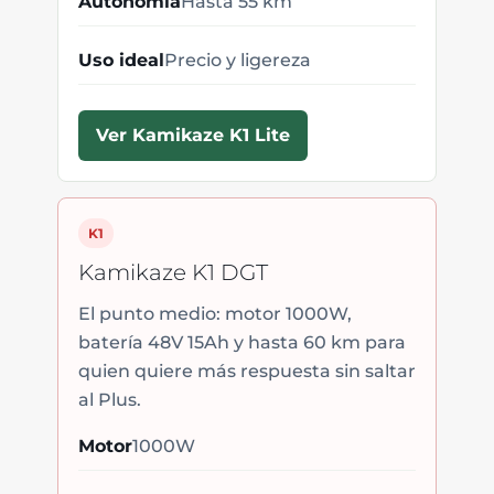
Autonomía
Hasta 55 km
Uso ideal
Precio y ligereza
Ver Kamikaze K1 Lite
K1
Kamikaze K1 DGT
El punto medio: motor 1000W,
batería 48V 15Ah y hasta 60 km para
quien quiere más respuesta sin saltar
al Plus.
Motor
1000W