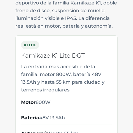
deportivo de la familia Kamikaze K1, doble
freno de disco, suspensión de muelle,
iluminación visible e IP45. La diferencia
real está en motor, batería y autonomía.
K1 LITE
Kamikaze K1 Lite DGT
La entrada más accesible de la
familia: motor 800W, batería 48V
13,5Ah y hasta 55 km para ciudad y
terrenos irregulares.
Motor
800W
Batería
48V 13,5Ah