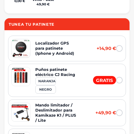
0,00 €
49,90 €
TUNEA TU PATINETE
Localizador GPS
+14,90 €
para patinete
(Iphone y Android)
Puños patinete
eléctrico CJ Racing
GRATIS
NARANJA
NEGRO
Mando limitador /
Deslimitador para
+49,90 €
Kamikaze K1 / PLUS
/ Lite