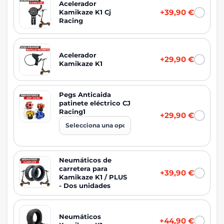
Acelerador
+39,90 €
Kamikaze K1 Cj
Racing
Acelerador
+29,90 €
Kamikaze K1
Pegs Anticaida
patinete eléctrico CJ
Racing1
+29,90 €
Neumáticos de
carretera para
+39,90 €
Kamikaze K1 / PLUS
- Dos unidades
Neumáticos
+44,90 €