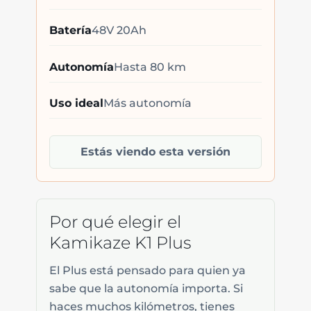
Batería
48V 20Ah
Autonomía
Hasta 80 km
Uso ideal
Más autonomía
Estás viendo esta versión
Por qué elegir el
Kamikaze K1 Plus
El Plus está pensado para quien ya
sabe que la autonomía importa. Si
haces muchos kilómetros, tienes