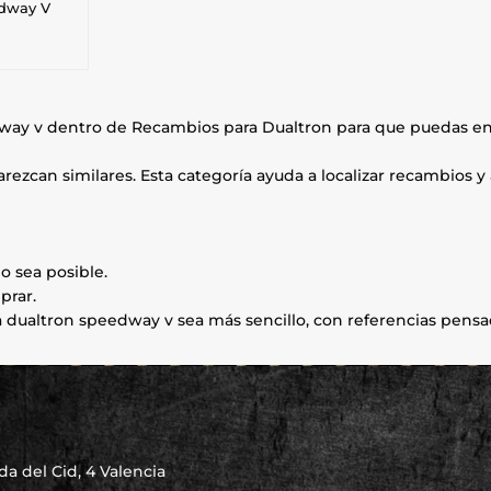
edway V
way v dentro de Recambios para Dualtron para que puedas enc
ezcan similares. Esta categoría ayuda a localizar recambios y 
o sea posible.
prar.
dualtron speedway v sea más sencillo, con referencias pensada
a del Cid, 4 Valencia