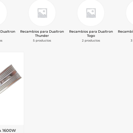
Dualtron
Recambios para Dualtron
Recambios para Dualtron
Recambi
Thunder
Togo
os
5 productos
2 productos
3
7A 1600W