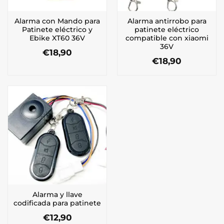
Alarma con Mando para
Alarma antirrobo para
Patinete eléctrico y
patinete eléctrico
Ebike XT60 36V
compatible con xiaomi
36V
€
18,90
€
18,90
Alarma y llave
codificada para patinete
€
12,90