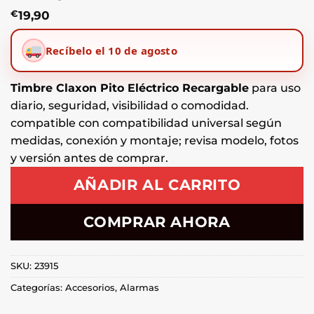
€
19,90
Recíbelo el 10 de agosto
Timbre Claxon Pito Eléctrico Recargable
para uso
diario, seguridad, visibilidad o comodidad.
compatible con compatibilidad universal según
medidas, conexión y montaje; revisa modelo, fotos
y versión antes de comprar.
AÑADIR AL CARRITO
COMPRAR AHORA
SKU:
23915
Categorías:
Accesorios
,
Alarmas