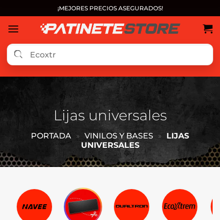
Saltar
¡MEJORES PRECIOS ASEGURADOS!
al
contenido
Lijas universales
PORTADA
»
VINILOS Y BASES
»
LIJAS
UNIVERSALES