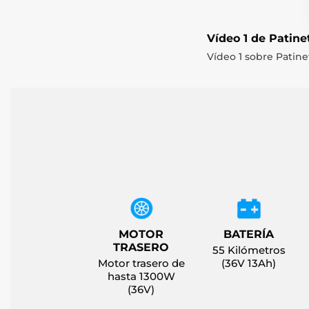
Vídeo 1 de Patine
Vídeo 1 sobre Patine
MOTOR
BATERÍA
TRASERO
55 Kilómetros
Motor trasero de
(36V 13Ah)
hasta 1300W
(36V)