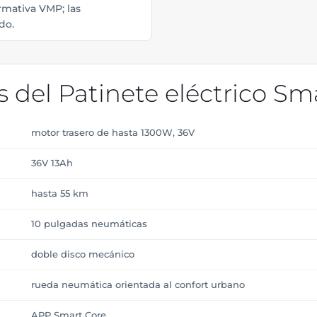
ormativa VMP; las
do.
as del Patinete eléctrico Sm
motor trasero de hasta 1300W, 36V
36V 13Ah
hasta 55 km
10 pulgadas neumáticas
doble disco mecánico
rueda neumática orientada al confort urbano
APP Smart Core