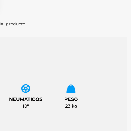
del producto.
NEUMÁTICOS
PESO
10"
23 kg