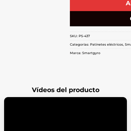
A
SKU:
PS-437
Categorías:
Patinetes eléctricos
,
Sma
Marca:
Smartgyro
Vídeos del producto