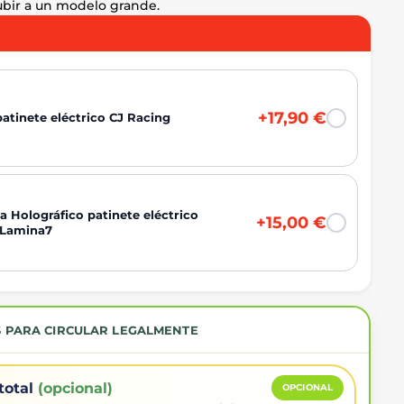
ubir a un modelo grande.
+17,90 €
atinete eléctrico CJ Racing
 Holográfico patinete eléctrico
+15,00 €
 Lamina7
S PARA CIRCULAR LEGALMENTE
total
(opcional)
OPCIONAL