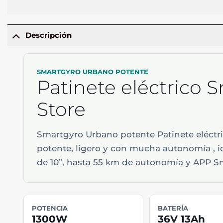
Descripción
SMARTGYRO URBANO POTENTE
Patinete eléctrico 
Store
Smartgyro Urbano potente Patinete eléctric
potente, ligero y con mucha autonomía , 
de 10”, hasta 55 km de autonomía y APP Sma
POTENCIA
BATERÍA
1300W
36V 13Ah