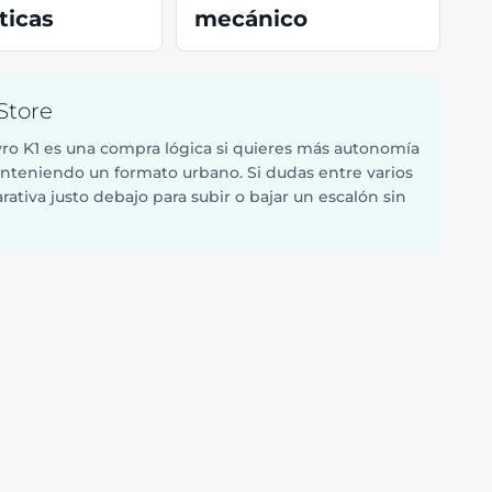
icas
mecánico
Store
yro K1 es una compra lógica si quieres más autonomía
anteniendo un formato urbano. Si dudas entre varios
ativa justo debajo para subir o bajar un escalón sin