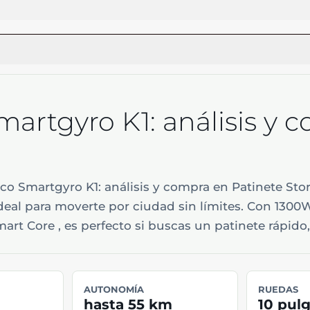
Smartgyro K1: análisis y
o Smartgyro K1: análisis y compra en Patinete Stor
ideal para moverte por ciudad sin límites. Con 130
rt Core , es perfecto si buscas un patinete rápido
AUTONOMÍA
RUEDAS
hasta 55 km
10 pul