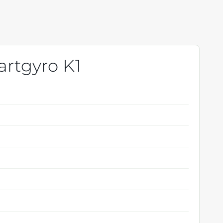
artgyro K1