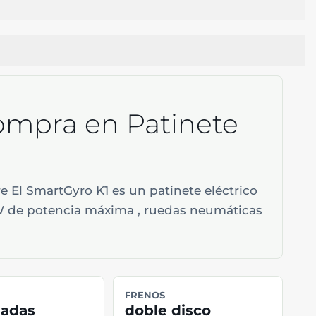
 compra en Patinete
e El SmartGyro K1 es un patinete eléctrico
0W de potencia máxima , ruedas neumáticas
,
FRENOS
gadas
doble disco