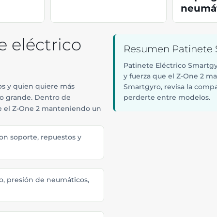
neumát
e eléctrico
Resumen Patinete 
Patinete Eléctrico Smartg
y fuerza que el Z-One 2 m
os y quien quiere más
Smartgyro, revisa la compar
lo grande. Dentro de
perderte entre modelos.
e el Z-One 2 manteniendo un
n soporte, repuestos y
 presión de neumáticos,