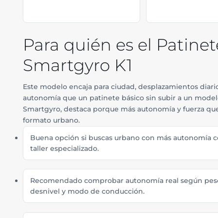
Para quién es el Patinet
Smartgyro K1
Este modelo encaja para ciudad, desplazamientos diari
autonomía que un patinete básico sin subir a un mode
Smartgyro, destaca porque más autonomía y fuerza qu
formato urbano.
Buena opción si buscas urbano con más autonomía co
taller especializado.
Recomendado comprobar autonomía real según peso,
desnivel y modo de conducción.