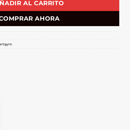
ÑADIR AL CARRITO
COMPRAR AHORA
rtgyro