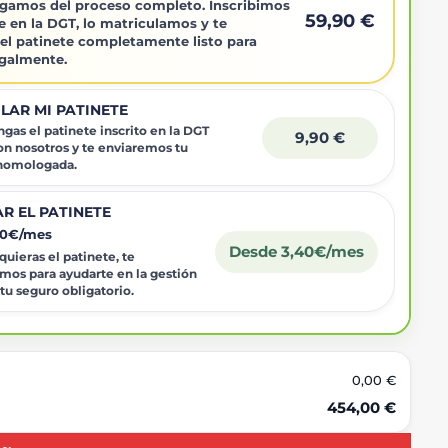
gamos del proceso completo. Inscribimos
59,90 €
e en la DGT, lo matriculamos y te
el patinete completamente listo para
egalmente.
LAR MI PATINETE
gas el patinete inscrito en la DGT
9,90 €
on nosotros y te enviaremos tu
 homologada.
R EL PATINETE
40€/mes
Desde 3,40€/mes
uieras el patinete, te
mos para ayudarte en la gestión
 tu seguro obligatorio.
0,00 €
454,00 €