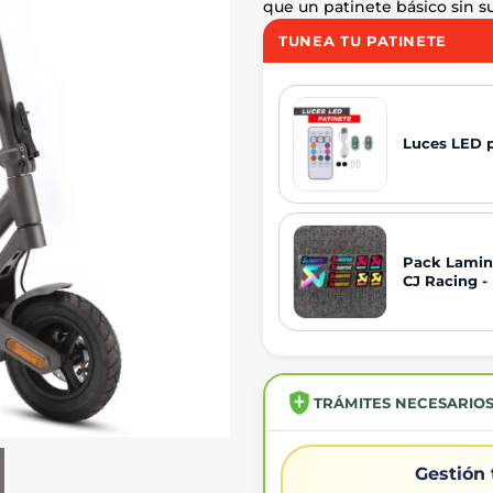
que un patinete básico sin s
TUNEA TU PATINETE
Luces LED p
Pack Lamina
CJ Racing -
TRÁMITES NECESARIO
Gestión 