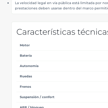
La velocidad legal en vía pública está limitada por n
prestaciones deben usarse dentro del marco permiti
Características técnic
Motor
Batería
Autonomía
Ruedas
Frenos
Suspensión / confort
APP / bloqueo