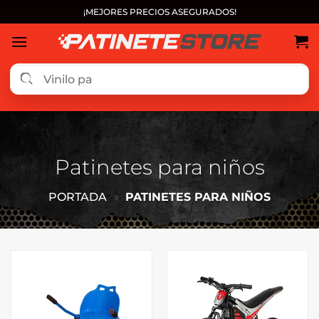
Saltar
¡MEJORES PRECIOS ASEGURADOS!
al
contenido
Patinetes para niños
PORTADA
»
PATINETES PARA NIÑOS