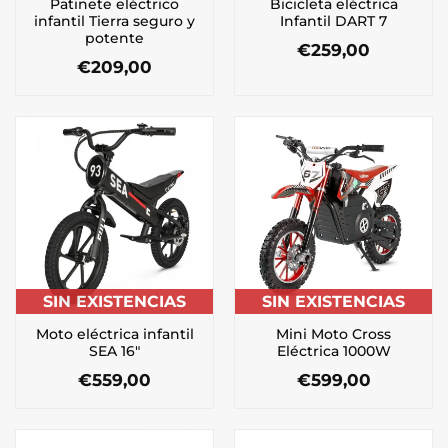
Patinete eléctrico
Bicicleta eléctrica
infantil Tierra seguro y
Infantil DART 7
potente
€
259,00
€
209,00
SIN EXISTENCIAS
SIN EXISTENCIAS
Moto eléctrica infantil
Mini Moto Cross
SEA 16″
Eléctrica 1000W
€
559,00
€
599,00