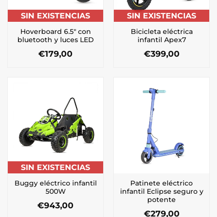
SIN EXISTENCIAS
SIN EXISTENCIAS
Hoverboard 6.5″ con
Bicicleta eléctrica
bluetooth y luces LED
infantil Apex7
€
179,00
€
399,00
SIN EXISTENCIAS
Buggy eléctrico infantil
Patinete eléctrico
500W
infantil Eclipse seguro y
potente
€
943,00
€
279,00