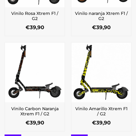
Vinilo Rosa Xtrem F1 /
Vinilo naranja Xtrem F1 /
G2
G2
€
39,90
€
39,90
Vinilo Carbon Naranja
Vinilo Amarillo Xtrem F1
Xtrem F1 / G2
/ G2
€
39,90
€
39,90