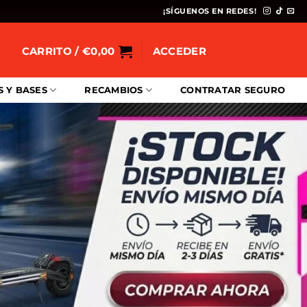
¡SÍGUENOS EN REDES!
CARRITO /
€
0,00
ACCEDER
S Y BASES
RECAMBIOS
CONTRATAR SEGURO