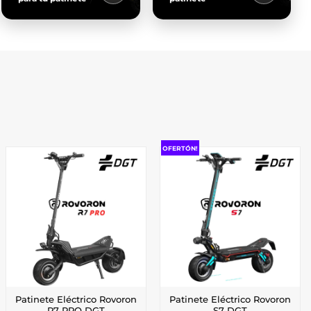
OFERTÓN!
Patinete Eléctrico Rovoron
Patinete Eléctrico Rovoron
R7 PRO DGT
S7 DGT