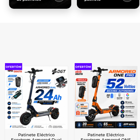
OFERTÓN!
OFERTÓN!
Patinete Eléctrico
Patinete Eléctrico
Ecoxtrem Armored Dual
Ecoxtrem Armored ONE