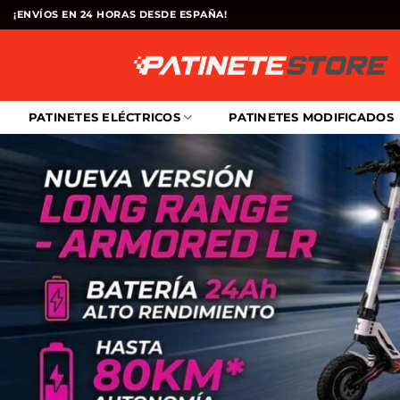
Saltar
¡ENVÍOS EN 24 HORAS DESDE ESPAÑA!
al
contenido
PATINETES ELÉCTRICOS
PATINETES MODIFICADOS