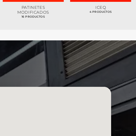
PATINETES
ICEQ
MODIFICADOS
4 PRODUCTOS
16 PRODUCTOS