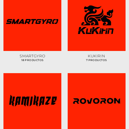
SMARTGYRO
KUKIRIN
18 PRODUCTOS
7 PRODUCTOS