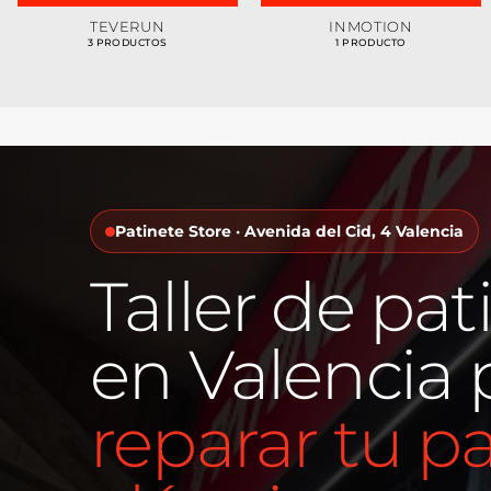
TEVERUN
INMOTION
3 PRODUCTOS
1 PRODUCTO
Patinete Store · Avenida del Cid, 4 Valencia
Taller de pat
en Valencia 
reparar tu p