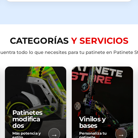
CATEGORÍAS
Y SERVICIOS
uentra todo lo que necesites para tu patinete en Patinete S
Patinetes
modifica
Vinilos y
dos
bases
→
→
Más potencia y
Personaliza tu
estilo
patinete