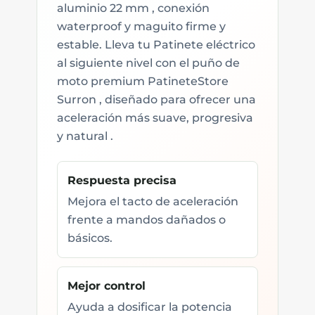
aluminio 22 mm , conexión
waterproof y maguito firme y
estable. Lleva tu Patinete eléctrico
al siguiente nivel con el puño de
moto premium PatineteStore
Surron , diseñado para ofrecer una
aceleración más suave, progresiva
y natural .
Respuesta precisa
Mejora el tacto de aceleración
frente a mandos dañados o
básicos.
Mejor control
Ayuda a dosificar la potencia