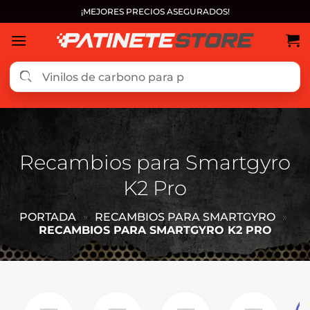
Saltar
¡MEJORES PRECIOS ASEGURADOS!
al
contenido
Recambios para Smartgyro
K2 Pro
PORTADA
»
RECAMBIOS PARA SMARTGYRO
»
RECAMBIOS PARA SMARTGYRO K2 PRO