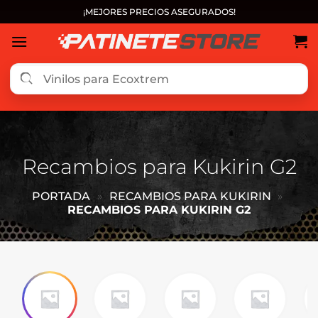
Saltar
¡MEJORES PRECIOS ASEGURADOS!
al
contenido
Recambios para Kukirin G2
PORTADA
»
RECAMBIOS PARA KUKIRIN
»
RECAMBIOS PARA KUKIRIN G2