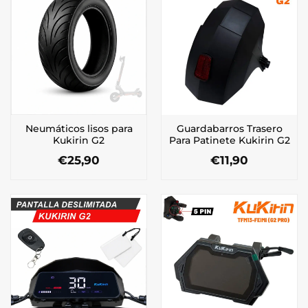
Neumáticos lisos para
Guardabarros Trasero
Kukirin G2
Para Patinete Kukirin G2
€
25,90
€
11,90