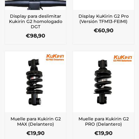
Display para deslimitar
Display KuKirin G2 Pro
Kukirin G2 homologado
(Versión TFM13-FEIMI)
DGT
€
60,90
€
98,90
Muelle para Kukirin G2
Muelle para Kukirin G2
MAX (Delantero)
PRO (Delantero)
€
19,90
€
19,90