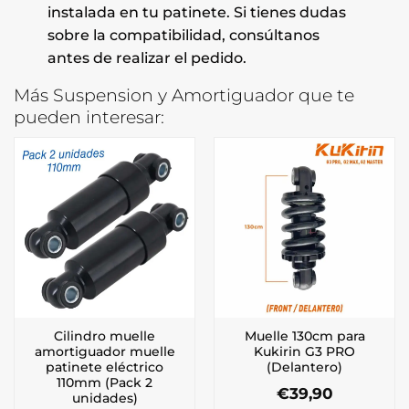
instalada en tu patinete. Si tienes dudas
sobre la compatibilidad, consúltanos
antes de realizar el pedido.
Más Suspension y Amortiguador que te
pueden interesar:
Cilindro muelle
Muelle 130cm para
amortiguador muelle
Kukirin G3 PRO
patinete eléctrico
(Delantero)
110mm (Pack 2
€
39,90
unidades)