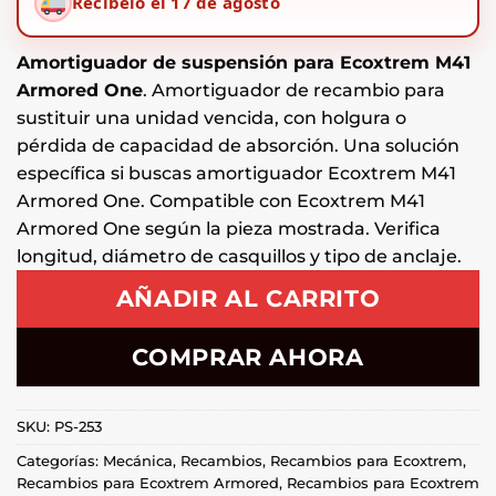
Recíbelo el 17 de agosto
Amortiguador de suspensión para Ecoxtrem M41
Armored One
. Amortiguador de recambio para
sustituir una unidad vencida, con holgura o
pérdida de capacidad de absorción. Una solución
específica si buscas amortiguador Ecoxtrem M41
Armored One. Compatible con Ecoxtrem M41
Armored One según la pieza mostrada. Verifica
longitud, diámetro de casquillos y tipo de anclaje.
AÑADIR AL CARRITO
COMPRAR AHORA
SKU:
PS-253
Categorías:
Mecánica
,
Recambios
,
Recambios para Ecoxtrem
,
Recambios para Ecoxtrem Armored
,
Recambios para Ecoxtrem