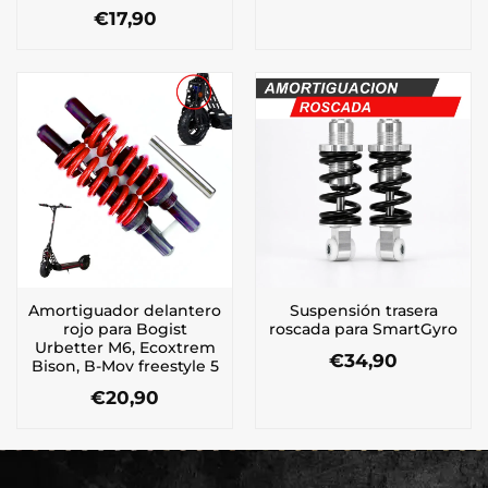
€
17,90
Amortiguador delantero
Suspensión trasera
rojo para Bogist
roscada para SmartGyro
Urbetter M6, Ecoxtrem
€
34,90
Bison, B-Mov freestyle 5
€
20,90