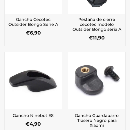
Gancho Cecotec
Pestaña de cierre
Outsider Bongo Serie A
cecotec modelo
Outsider Bongo seria A
€
6,90
€
11,90
Gancho Guardabarro
Gancho Ninebot ES
Trasero Negro para
€
4,90
Xiaomi