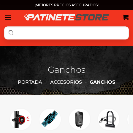
Saltar
¡MEJORES PRECIOS ASEGURADOS!
al
contenido
Ganchos
PORTADA
»
ACCESORIOS
»
GANCHOS