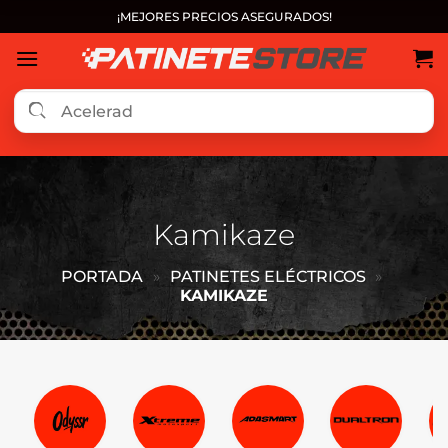
Saltar
¡MEJORES PRECIOS ASEGURADOS!
al
contenido
Kamikaze
PORTADA
»
PATINETES ELÉCTRICOS
»
KAMIKAZE