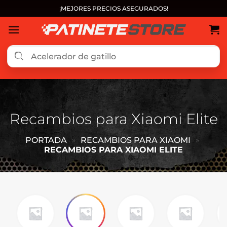
Saltar
¡MEJORES PRECIOS ASEGURADOS!
al
contenido
Recambios para Xiaomi Elite
PORTADA
»
RECAMBIOS PARA XIAOMI
»
RECAMBIOS PARA XIAOMI ELITE