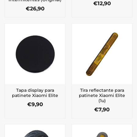
€
12,90
€
26,90
Tapa display para
Tira reflectante para
patinete Xiaomi Elite
patinete Xiaomi Elite
(1u)
€
9,90
€
7,90