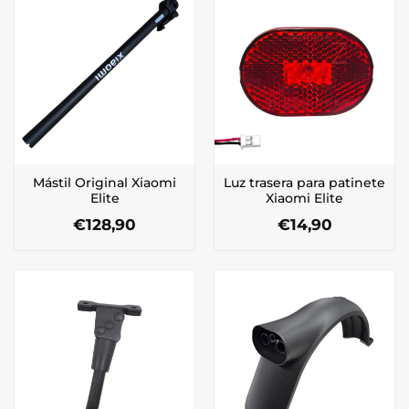
Mástil Original Xiaomi
Luz trasera para patinete
Elite
Xiaomi Elite
€
128,90
€
14,90