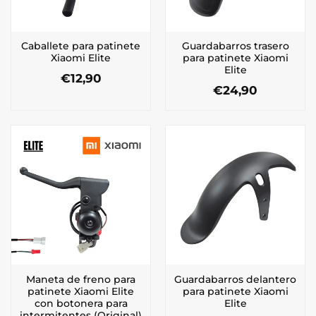
Caballete para patinete
Guardabarros trasero
Xiaomi Elite
para patinete Xiaomi
Elite
€
12,90
€
24,90
Maneta de freno para
Guardabarros delantero
patinete Xiaomi Elite
para patinete Xiaomi
con botonera para
Elite
intermitentes (Original)