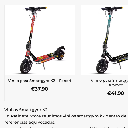
Vinilo para Smartgy
Vinilo para Smartgyro K2 – Ferrari
Aramco
€
37,90
€
41,90
Vinilos Smartgyro K2
En Patinete Store reunimos vinilos smartgyro k2 dentro de
referencias equivocadas.