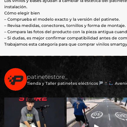
Los vinilos y bases ayudan a cambiar la estética del patin
instalación.
Cómo elegir bien
– Comprueba el modelo exacto y la versión del patinete.
– Revisa medidas, conectores, tornillos y forma de montaje.
– Compara las fotos del producto con la pieza antigua cuand
– Si dudas, es mejor confirmar compatibilidad antes de com
Trabajamos esta categoría para que comprar vinilos smartgyr
patinetestore_
Tienda y Taller patinetes eléctricos
Avenid