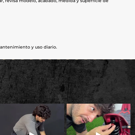
ar, revisa modelo, acabado, medida y superficie de
antenimiento y uso diario.