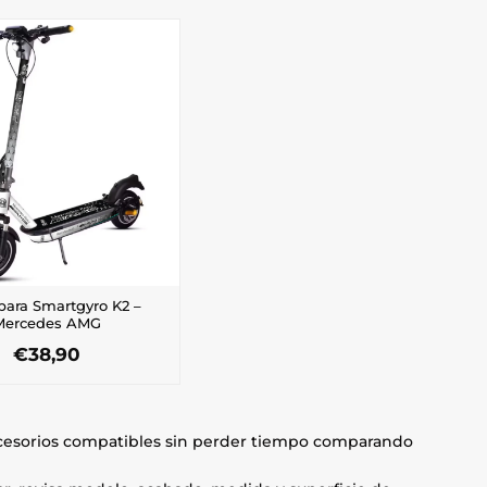
 para Smartgyro K2 –
Mercedes AMG
€
38,90
accesorios compatibles sin perder tiempo comparando