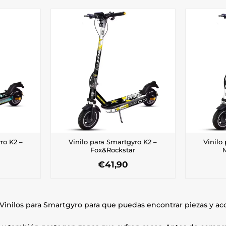
ro K2 –
Vinilo para Smartgyro K2 –
Vinilo
Fox&Rockstar
€
41,90
 Vinilos para Smartgyro para que puedas encontrar piezas y 