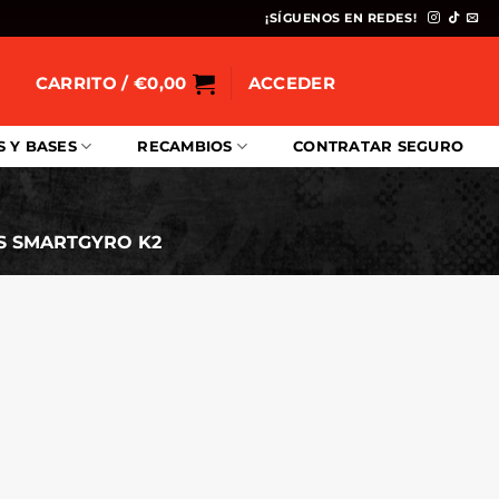
¡SÍGUENOS EN REDES!
CARRITO /
€
0,00
ACCEDER
S Y BASES
RECAMBIOS
CONTRATAR SEGURO
S SMARTGYRO K2