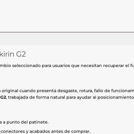
kirin G2
mbio seleccionado para usuarios que necesitan recuperar el f
za original cuando presenta desgaste, rotura, fallo de funcio
 G2
, trabajada de forma natural para ayudar al posicionamiento
 a punto del patinete.
, conectores y acabados antes de comprar.