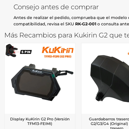
Consejo antes de comprar
Antes de realizar el pedido, comprueba que el modelo d
compatibilidad, revisa el SKU
RK-G2-001
o consulta antes
Más Recambios para Kukirin G2 que te
Display KuKirin G2 Pro (Versión
Guardabarros trasero
TFM13-FEIMI)
G2/G3/G4 (Original)
trasero