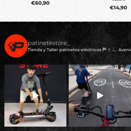
€
60,90
€
14,90
patinetestore_
Tienda y Taller patinetes eléctricos
Avenid