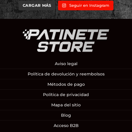
CARGAR MÁS
Seguir en Instagram
Aviso legal
Política de devolución y reembolsos
Métodos de pago
Política de privacidad
Mapa del sitio
Blog
Acceso B2B