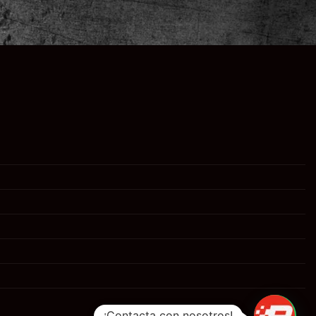
¡Contacta con nosotros!