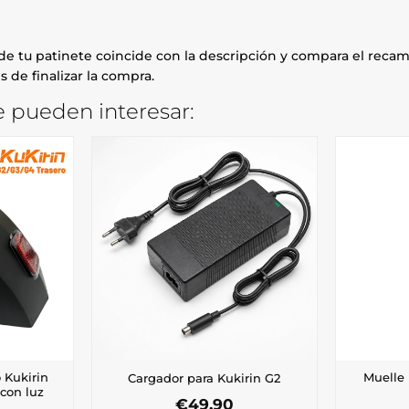
e tu patinete coincide con la descripción y compara el recamb
 de finalizar la compra.
 pueden interesar:
 Kukirin
Muelle 
Cargador para Kukirin G2
 con luz
€
49,90