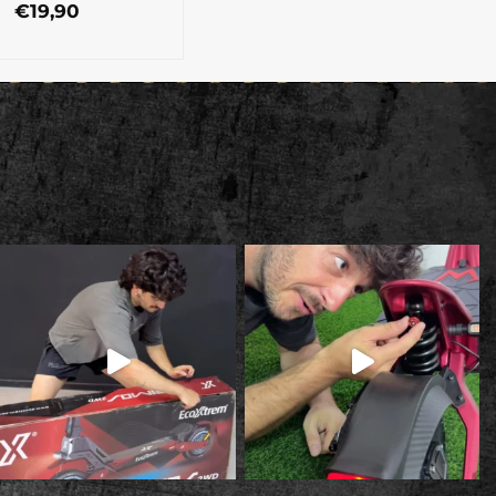
€
19,90