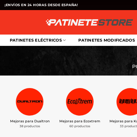
Saltar
¡ENVÍOS EN 24 HORAS DESDE ESPAÑA!
al
contenido
PATINETES ELÉCTRICOS
PATINETES MODIFICADOS
P
Mejoras para Dualtron
Mejoras para Ecoxtrem
Mejoras para 
38 productos
60 productos
33 product