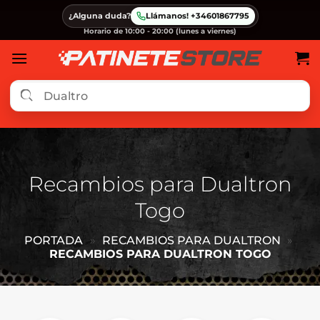
Saltar
¿Alguna duda?
Llámanos! +34601867795
al
Horario de 10:00 - 20:00 (lunes a viernes)
contenido
Recambios para Dualtron
Togo
PORTADA
»
RECAMBIOS PARA DUALTRON
»
RECAMBIOS PARA DUALTRON TOGO