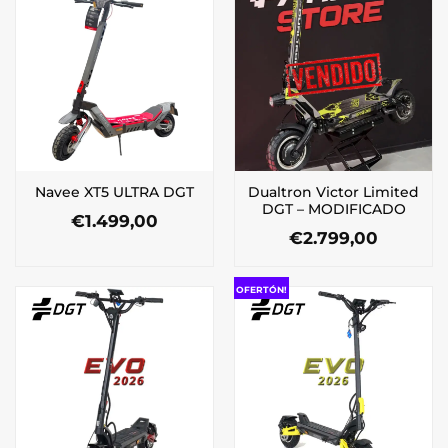
Dualtron Victor Limited
Navee XT5 ULTRA DGT
DGT – MODIFICADO
€
1.499,00
€
2.799,00
OFERTÓN!