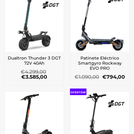
Dualtron Thunder 3 DGT
Patinete Eléctrico
72V 40Ah
Smartgyro Rockway
EVO PRO
€
4.299,00
El
El
El
El
€
3.585,00
€
1.090,00
€
794,00
precio
precio
precio
pre
original
actual
original
act
era:
es:
era:
es:
OFERTÓN!
€4.299,00.
€3.585,00.
€1.090,00.
€79