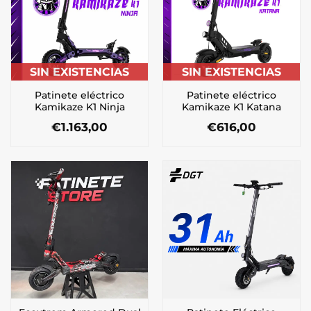
SIN EXISTENCIAS
SIN EXISTENCIAS
Patinete eléctrico
Patinete eléctrico
Kamikaze K1 Ninja
Kamikaze K1 Katana
€
1.163,00
€
616,00