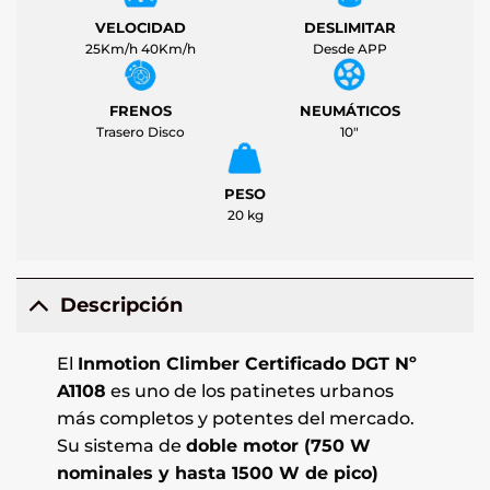
VELOCIDAD
DESLIMITAR
25Km/h 40Km/h
Desde APP
FRENOS
NEUMÁTICOS
Trasero Disco
10"
PESO
20 kg
Descripción
El
Inmotion Climber Certificado DGT Nº
A1108
es uno de los patinetes urbanos
más completos y potentes del mercado.
Su sistema de
doble motor (750 W
nominales y hasta 1500 W de pico)