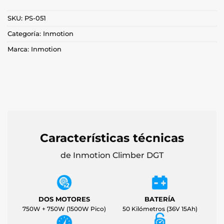
SKU:
PS-051
Categoría:
Inmotion
Marca:
Inmotion
Características técnicas
de Inmotion Climber DGT
DOS MOTORES
BATERÍA
750W + 750W (1500W Pico)
50 Kilómetros (36V 15Ah)