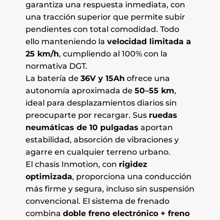
garantiza una respuesta inmediata, con
una tracción superior que permite subir
pendientes con total comodidad. Todo
ello manteniendo la
velocidad limitada a
25 km/h
, cumpliendo al 100% con la
normativa DGT.
La batería de
36V y 15Ah
ofrece una
autonomía aproximada de
50–55 km
,
ideal para desplazamientos diarios sin
preocuparte por recargar. Sus
ruedas
neumáticas de 10 pulgadas
aportan
estabilidad, absorción de vibraciones y
agarre en cualquier terreno urbano.
El chasis Inmotion, con
rigidez
optimizada
, proporciona una conducción
más firme y segura, incluso sin suspensión
convencional. El sistema de frenado
combina
doble freno electrónico + freno