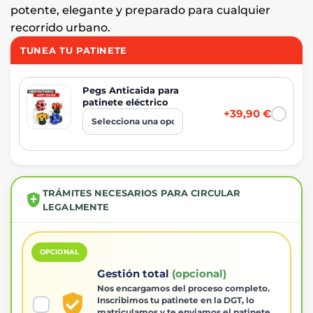
potente, elegante y preparado para cualquier
recorrido urbano.
TUNEA TU PATINETE
Pegs Anticaida para
patinete eléctrico
+39,90 €
TRÁMITES NECESARIOS PARA CIRCULAR
LEGALMENTE
OPCIONAL
Gestión total
(opcional)
Nos encargamos del proceso completo.
Inscribimos tu patinete en la DGT, lo
matriculamos y te enviamos el patinete