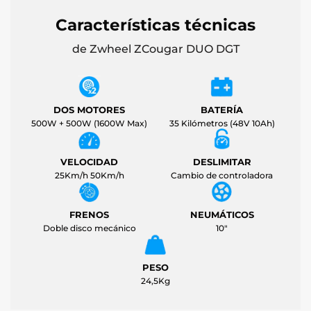
Características técnicas
de Zwheel ZCougar DUO DGT
DOS MOTORES
BATERÍA
500W + 500W (1600W Max)
35 Kilómetros (48V 10Ah)
VELOCIDAD
DESLIMITAR
25Km/h 50Km/h
Cambio de controladora
FRENOS
NEUMÁTICOS
Doble disco mecánico
10"
PESO
24,5Kg