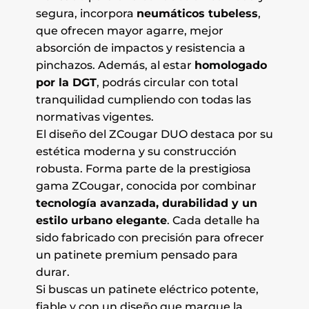
segura, incorpora
neumáticos tubeless
,
que ofrecen mayor agarre, mejor
absorción de impactos y resistencia a
pinchazos. Además, al estar
homologado
por la DGT
, podrás circular con total
tranquilidad cumpliendo con todas las
normativas vigentes.
El diseño del ZCougar DUO destaca por su
estética moderna y su construcción
robusta. Forma parte de la prestigiosa
gama ZCougar, conocida por combinar
tecnología avanzada, durabilidad y un
estilo urbano elegante
. Cada detalle ha
sido fabricado con precisión para ofrecer
un patinete premium pensado para
durar.
Si buscas un patinete eléctrico potente,
fiable y con un diseño que marque la