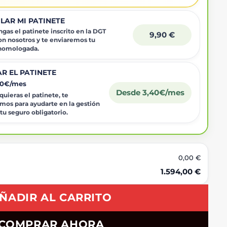
LAR MI PATINETE
gas el patinete inscrito en la DGT
9,90 €
on nosotros y te enviaremos tu
 homologada.
R EL PATINETE
40€/mes
Desde 3,40€/mes
uieras el patinete, te
mos para ayudarte en la gestión
 tu seguro obligatorio.
0,00 €
1.594,00 €
ÑADIR AL CARRITO
COMPRAR AHORA