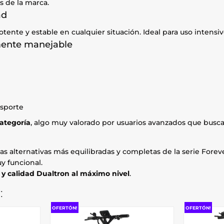
s de la marca.
ad
tente y estable en cualquier situación. Ideal para uso intensiv
emente manejable
nsporte
categoría
, algo muy valorado por usuarios avanzados que busca
as alternativas más equilibradas y completas de la serie Forev
y funcional.
y calidad Dualtron al máximo nivel
.
:
OFERTÓN!
OFERTÓN!