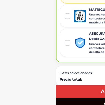
MATRICU
Una vez ten
contacta c
matrícula
ASEGURA
Desde 3,
Una vez adq
contactare
del alta de
Extras seleccionados:
Precio total:
A