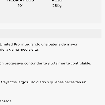
NEUMÁTICOS
PESO
10"
26Kg
Limited Pro, integrando una batería de mayor
de la gama media-alta.
ión progresiva, contundente y totalmente controlable.
 trayectos largos, uso diario o quienes necesitan un
vanzada.