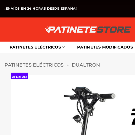
Saltar
¡ENVÍOS EN 24 HORAS DESDE ESPAÑA!
al
contenido
PATINETES ELÉCTRICOS
PATINETES MODIFICADOS
PATINETES ELÉCTRICOS
»
DUALTRON
OFERTÓN!