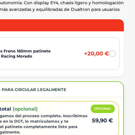
autonomía. Con display EY4, chasis ligero y homologación
más avanzadas y equilibradas de Dualtron para usuarios
os Freno 160mm patinete
+20,00 €
J Racing Morado
S PARA CIRCULAR LEGALMENTE
total
(opcional)
OPCIONAL
gamos del proceso completo. Inscribimos
59,90 €
e en la DGT, lo matriculamos y te
el patinete completamente listo para
egalmente.