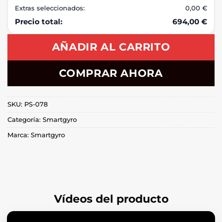
Extras seleccionados:
0,00 €
Precio total:
694,00 €
AÑADIR AL CARRITO
COMPRAR AHORA
SKU:
PS-078
Categoría:
Smartgyro
Marca:
Smartgyro
Vídeos del producto