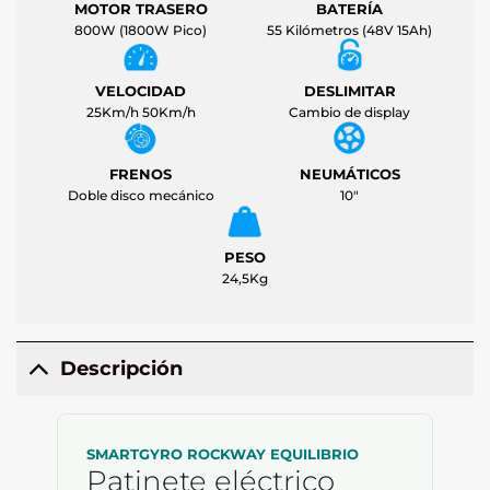
MOTOR TRASERO
BATERÍA
800W (1800W Pico)
55 Kilómetros (48V 15Ah)
VELOCIDAD
DESLIMITAR
25Km/h 50Km/h
Cambio de display
FRENOS
NEUMÁTICOS
Doble disco mecánico
10"
PESO
24,5Kg
Descripción
SMARTGYRO ROCKWAY EQUILIBRIO
Patinete eléctrico