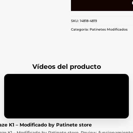
SKU:
14818-4819
Categoría:
Patinetes Modificados
Vídeos del producto
ze K1 – Modificado by Patinete store
ze K1 – Modificado by Patinete store. Review, funcionamiento 