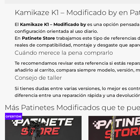
Kamikaze K1 – Modificado by en Pat
El
Kamikaze K1 – Modificado by
es una opción pensada 
configuración orientada al uso diario.
En
Patinete Store
trabajamos este tipo de referencias d
reales de compatibilidad, montaje y desgaste que apare
Cuándo merece la pena comprarlo
Te recomendamos revisar esta referencia si estás repa
añadirlo al carrito, compara siempre modelo, versión, m
Consejo de taller
Si tienes dudas entre varias versiones, lo mejor es contr
diferencia entre una reparación rápida y una devolución
Más Patinetes Modificados que te pue
OFERTÓN!