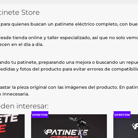
inete Store
para quienes buscan un patinete eléctrico completo, con bu
esde tienda online y taller especializado, así que no solo ve
cen en el día a día.
rando tu patinete, preparando una mejora o buscando un repue
edidas y fotos del producto para evitar errores de compatibili
astar la pieza original con las imágenes del producto. En patin
 innecesaria.
den interesar:
OFERTÓN!
OFERTÓN!