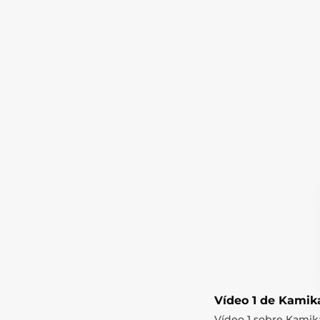
Vídeo 1 de Kamika
Vídeo 1 sobre Kamika