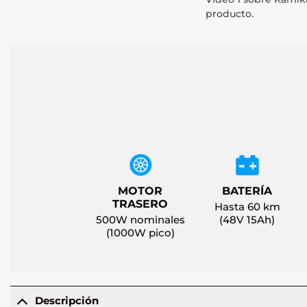
producto.
MOTOR
BATERÍA
TRASERO
Hasta 60 km
500W nominales
(48V 15Ah)
(1000W pico)
Descripción