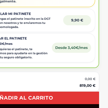
egalmente.
LAR MI PATINETE
gas el patinete inscrito en la DGT
9,90 €
on nosotros y te enviaremos tu
 homologada.
R EL PATINETE
40€/mes
Desde 3,40€/mes
uieras el patinete, te
mos para ayudarte en la gestión
 tu seguro obligatorio.
0,00 €
819,00 €
ÑADIR AL CARRITO