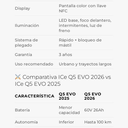
Pantalla color con llave
Display
NFC
LED base, foco delantero,
Iluminación
intermitentes, luz de
freno
Sistema de
Rápido + bloqueo de
plegado
mástil
Garantía
3 años
Uso recomendado
Urbano y trayectos largos
Comparativa ICe Q5 EVO 2026 vs
ICe Q5 EVO 2025
Q5 EVO
Q5 EVO
CARACTERÍSTICA
2025
2026
Menor
Batería
60V 26Ah
capacidad
Autonomía
Inferior
Hasta 100 km