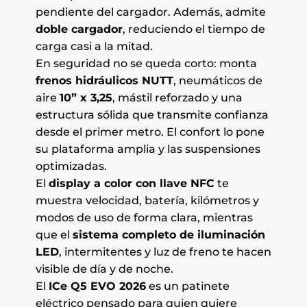
pendiente del cargador. Además, admite
doble cargador
, reduciendo el tiempo de
carga casi a la mitad.
En seguridad no se queda corto: monta
frenos hidráulicos NUTT
, neumáticos de
aire
10” x 3,25
, mástil reforzado y una
estructura sólida que transmite confianza
desde el primer metro. El confort lo pone
su plataforma amplia y las suspensiones
optimizadas.
El
display a color con llave NFC
te
muestra velocidad, batería, kilómetros y
modos de uso de forma clara, mientras
que el
sistema completo de iluminación
LED
, intermitentes y luz de freno te hacen
visible de día y de noche.
El
ICe Q5 EVO 2026
es un patinete
eléctrico pensado para quien quiere