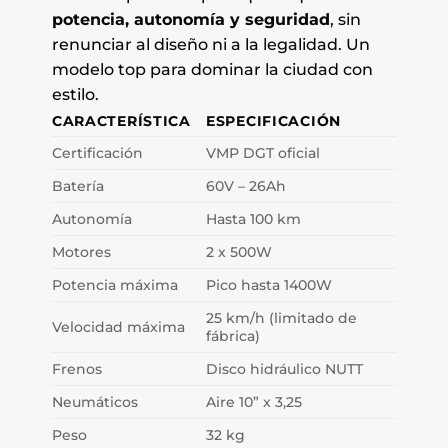
potencia, autonomía y seguridad
, sin
renunciar al diseño ni a la legalidad. Un
modelo top para dominar la ciudad con
estilo.
CARACTERÍSTICA
ESPECIFICACIÓN
Certificación
VMP DGT oficial
Batería
60V – 26Ah
Autonomía
Hasta 100 km
Motores
2 x 500W
Potencia máxima
Pico hasta 1400W
25 km/h (limitado de
Velocidad máxima
fábrica)
Frenos
Disco hidráulico NUTT
Neumáticos
Aire 10” x 3,25
Peso
32 kg