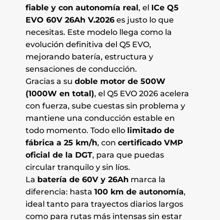
fiable y con autonomía real
, el
ICe Q5
EVO 60V 26Ah V.2026
es justo lo que
necesitas. Este modelo llega como la
evolución definitiva del Q5 EVO,
mejorando batería, estructura y
sensaciones de conducción.
Gracias a su
doble motor de 500W
(1000W en total)
, el Q5 EVO 2026 acelera
con fuerza, sube cuestas sin problema y
mantiene una conducción estable en
todo momento. Todo ello
limitado de
fábrica a 25 km/h
, con
certificado VMP
oficial de la DGT
, para que puedas
circular tranquilo y sin líos.
La
batería de 60V y 26Ah
marca la
diferencia: hasta
100 km de autonomía
,
ideal tanto para trayectos diarios largos
como para rutas más intensas sin estar