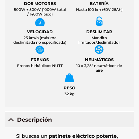
DOS MOTORES
BATERÍA
500W + 500W (1000W total
Hasta 100 km (60V 26Ah)
/ 1400W pico)
VELOCIDAD
DESLIMITAR
25 km/h (máxima
Mandito
deslimitada no especificada)
limitador/deslimitador
FRENOS
NEUMÁTICOS
Frenos hidráulicos NUTT
10 x 3,25" neumáticos de
aire
PESO
32 kg
Descripción
Si buscas un
patinete eléctrico potente,