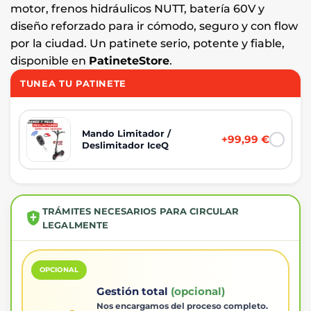
motor, frenos hidráulicos NUTT, batería 60V y
diseño reforzado para ir cómodo, seguro y con flow
por la ciudad. Un patinete serio, potente y fiable,
disponible en
PatineteStore
.
TUNEA TU PATINETE
Mando Limitador /
+99,99 €
Deslimitador IceQ
TRÁMITES NECESARIOS PARA CIRCULAR
LEGALMENTE
OPCIONAL
Gestión total
(opcional)
Nos encargamos del proceso completo.