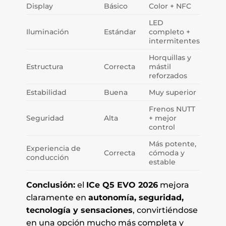
Display
Básico
Color + NFC
LED
Iluminación
Estándar
completo +
intermitentes
Horquillas y
Estructura
Correcta
mástil
reforzados
Estabilidad
Buena
Muy superior
Frenos NUTT
Seguridad
Alta
+ mejor
control
Más potente,
Experiencia de
Correcta
cómoda y
conducción
estable
Conclusión:
el
ICe Q5 EVO 2026
mejora
claramente en
autonomía, seguridad,
tecnología y sensaciones
, convirtiéndose
en una opción mucho más completa y