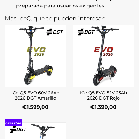
preparada para usuarios exigentes.
Más IceQ que te pueden interesar:
ICe Q5 EVO 60V 26Ah
ICe Q5 EVO 52V 23Ah
2026 DGT Amarillo
2026 DGT Rojo
€
1.599,00
€
1.399,00
OFERTÓN!