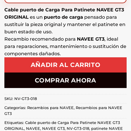
Cable puerto de Carga Para Patinete NAVEE GT3
ORIGINAL
es un
puerto de carga
pensado para
sustituir la pieza original y mantener el patinete en
buen estado de uso.
Recambio recomendado para
NAVEE GT3
, ideal
para reparaciones, mantenimiento o sustitución de
componentes dañados.
AÑADIR AL CARRITO
COMPRAR AHORA
SKU:
NV-GT3-018
Categorías:
Recambios para NAVEE
,
Recambios para NAVEE
GT3
Etiquetas:
Cable puerto de Carga Para Patinete NAVEE GT3
ORIGINAL
,
NAVEE
,
NAVEE GT3
,
NV-GT3-018
,
patinete NAVEE