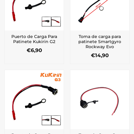
Puerto de Carga Para
Toma de carga para
Patinete Kukirin G2
patinete Smartgyro
Rockway Evo
€
6,90
€
14,90