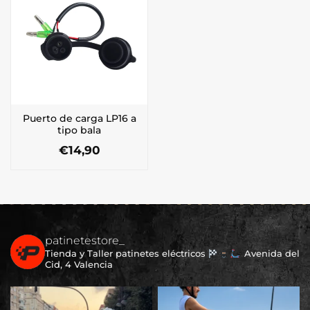
Puerto de carga LP16 a
tipo bala
€
14,90
patinetestore_
Tienda y Taller patinetes eléctricos
Avenida del
Cid, 4 Valencia