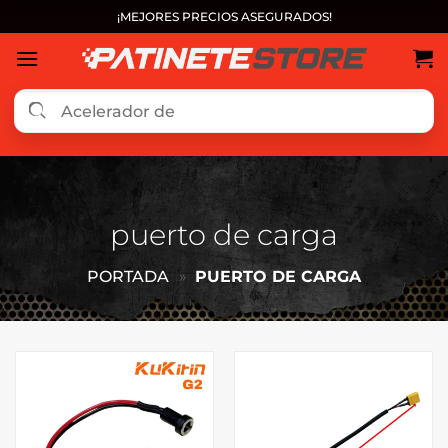
Saltar
¡MEJORES PRECIOS ASEGURADOS!
al
contenido
puerto de carga
PORTADA
»
PUERTO DE CARGA