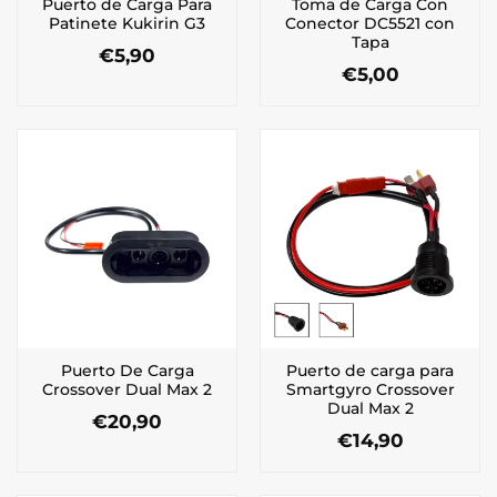
Puerto de Carga Para
Toma de Carga Con
Patinete Kukirin G3
Conector DC5521 con
Tapa
€
5,90
€
5,00
Puerto De Carga
Puerto de carga para
Crossover Dual Max 2
Smartgyro Crossover
Dual Max 2
€
20,90
€
14,90