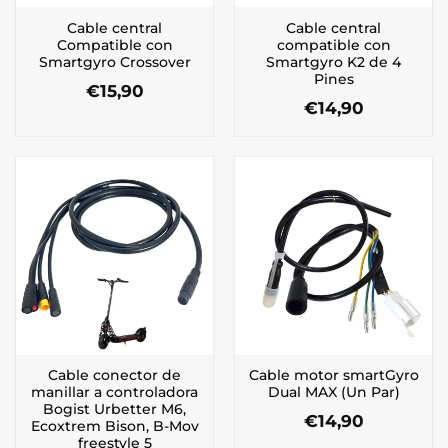
Cable central
Cable central
Compatible con
compatible con
Smartgyro Crossover
Smartgyro K2 de 4
Pines
€
15,90
€
14,90
Cable conector de
Cable motor smartGyro
manillar a controladora
Dual MAX (Un Par)
Bogist Urbetter M6,
€
14,90
Ecoxtrem Bison, B-Mov
freestyle 5