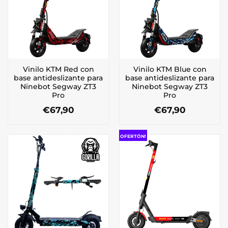
Vinilo KTM Red con
Vinilo KTM Blue con
base antideslizante para
base antideslizante para
Ninebot Segway ZT3
Ninebot Segway ZT3
Pro
Pro
€
67,90
€
67,90
OFERTÓN!