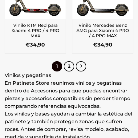
Vinilo KTM Red para
Vinilo Mercedes Benz
Xiaomi 4 PRO / 4 PRO
AMG para Xiaomi 4 PRO
MAX
/ 4 PRO MAX
€
34,90
€
34,90
1
2
Vinilos y pegatinas
En Patinete Store reunimos vinilos y pegatinas
dentro de Accesorios para que puedas encontrar
piezas y accesorios compatibles sin perder tiempo
comparando referencias equivocadas.
Los vinilos y bases ayudan a cambiar la estética del
patinete y también protegen zonas que sufren
roces. Antes de comprar, revisa modelo, acabado,
medida y superficie de instalación.