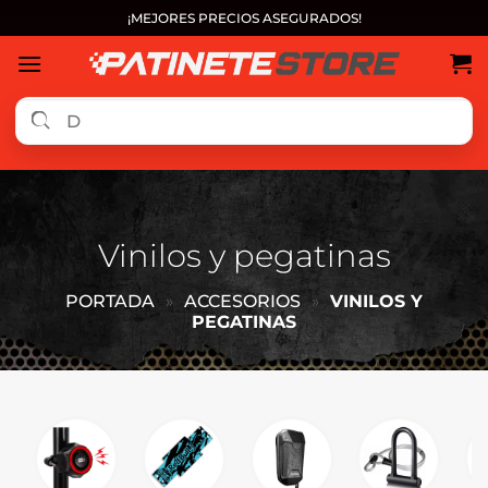
Saltar
¡MEJORES PRECIOS ASEGURADOS!
al
contenido
Vinilos y pegatinas
PORTADA
»
ACCESORIOS
»
VINILOS Y
PEGATINAS