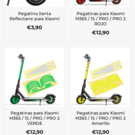
Pegatina llanta
Pegatinas para Xiaomi
Reflectane para Xiaomi
M365 / 1S / PRO / PRO 2
ROJO
€
3,90
€
12,90
Pegatinas para Xiaomi
Pegatinas para Xiaomi
M365 / 1S / PRO / PRO 2
M365 / 1S / PRO / PRO 2
VERDE
Amarillo
€
12,90
€
12,90