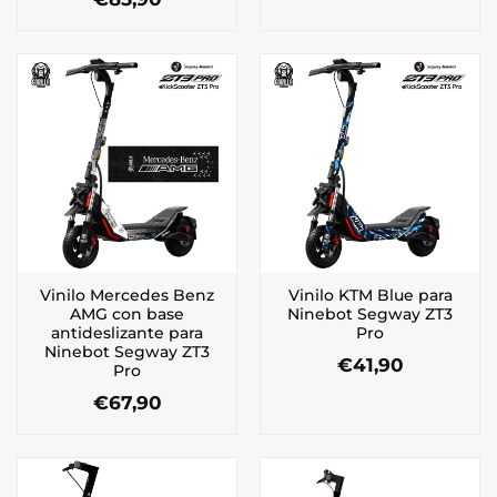
Vinilo Mercedes Benz
Vinilo KTM Blue para
AMG con base
Ninebot Segway ZT3
antideslizante para
Pro
Ninebot Segway ZT3
€
41,90
Pro
€
67,90