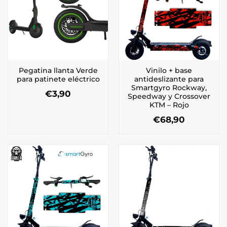
Pegatina llanta Verde
Vinilo + base
para patinete eléctrico
antideslizante para
Smartgyro Rockway,
€
3,90
Speedway y Crossover
KTM – Rojo
€
68,90