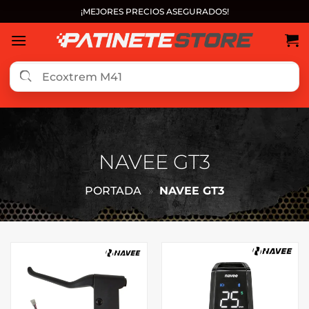
Saltar
¡MEJORES PRECIOS ASEGURADOS!
al
contenido
NAVEE GT3
PORTADA
»
NAVEE GT3