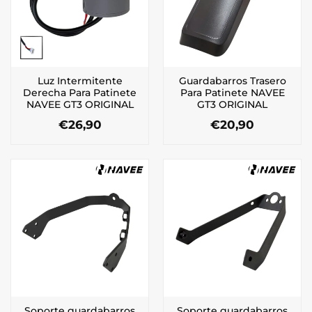
Luz Intermitente
Guardabarros Trasero
Derecha Para Patinete
Para Patinete NAVEE
NAVEE GT3 ORIGINAL
GT3 ORIGINAL
€
26,90
€
20,90
Soporte guardabarros
Soporte guardabarros