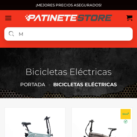
Saltar
¡MEJORES PRECIOS ASEGURADOS!
al
contenido
Bicicletas Eléctricas
PORTADA
»
BICICLETAS ELÉCTRICAS