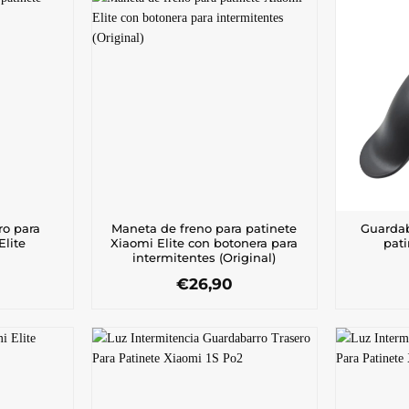
ro para
Maneta de freno para patinete
Guardab
Elite
Xiaomi Elite con botonera para
pati
intermitentes (Original)
€
26,90