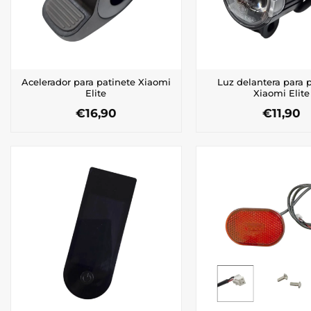
Acelerador para patinete Xiaomi
Luz delantera para 
Elite
Xiaomi Elite
€
16,90
€
11,90