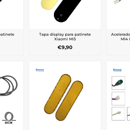
patinete
Tapa display para patinete
Acelerado
Xiaomi Mi5
MI4 
€
9,90