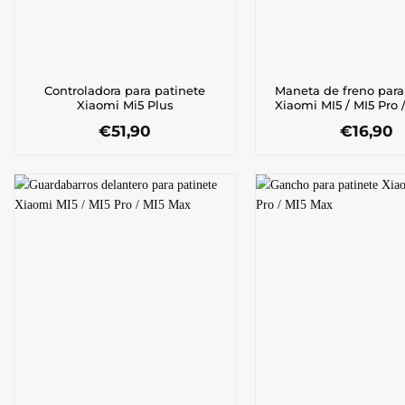
Controladora para patinete
Maneta de freno para
Xiaomi Mi5 Plus
Xiaomi MI5 / MI5 Pro 
€
51,90
€
16,90