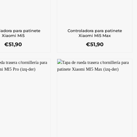
ladora para patinete
Controladora para patinete
Xiaomi Mi5
Xiaomi Mi5 Max
€
51,90
€
51,90