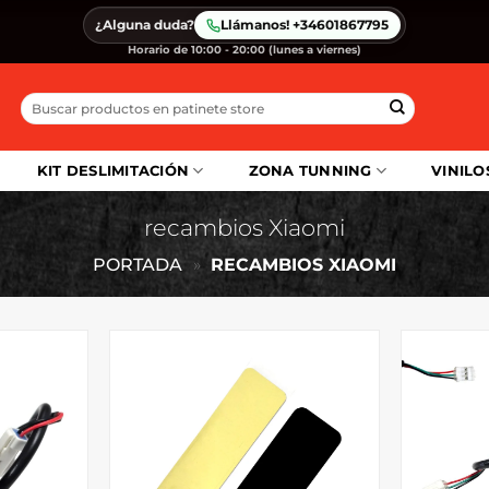
¿Alguna duda?
Llámanos! +34601867795
Horario de 10:00 - 20:00 (lunes a viernes)
Buscar
por:
KIT DESLIMITACIÓN
ZONA TUNNING
VINILO
recambios Xiaomi
PORTADA
»
RECAMBIOS XIAOMI