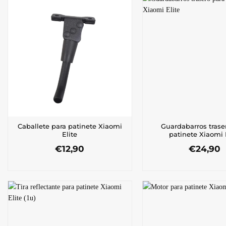
Caballete para patinete Xiaomi
Guardabarros trase
Elite
patinete Xiaomi 
€
12,90
€
24,90