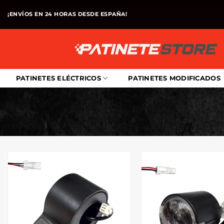
Saltar
¡ENVÍOS EN 24 HORAS DESDE ESPAÑA!
al
contenido
PATINETES ELÉCTRICOS
PATINETES MODIFICADOS