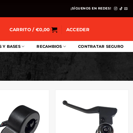
¡SÍGUENOS EN REDES!
CARRITO /
€
0,00
ACCEDER
S Y BASES
RECAMBIOS
CONTRATAR SEGURO