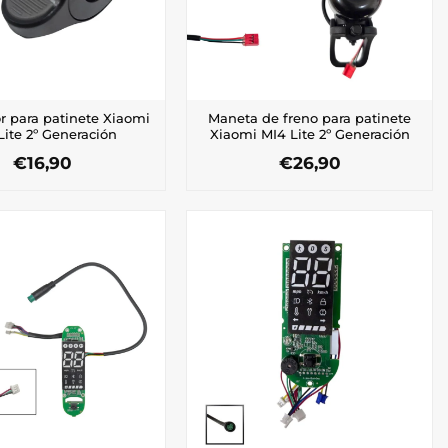
r para patinete Xiaomi
Maneta de freno para patinete
Lite 2º Generación
Xiaomi MI4 Lite 2º Generación
€
16,90
€
26,90