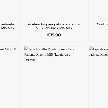
 patinete
Acelerador para patinete Xiaomi
Contro
/ MI5 Max
MI5 / MI5 Pro / MI5 Max
€
15,90