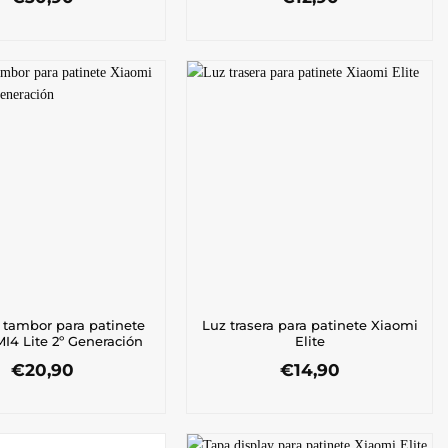
 tambor para patinete
Luz trasera para patinete Xiaomi
I4 Lite 2º Generación
Elite
€
20,90
€
14,90