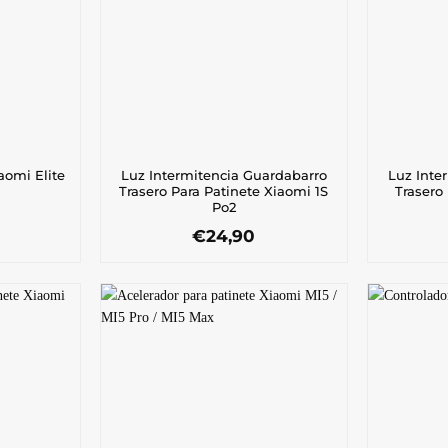
Luz Intermitencia Guardabarro
Luz Inte
aomi Elite
Trasero Para Patinete Xiaomi 1S
Trasero
Po2
€
24,90