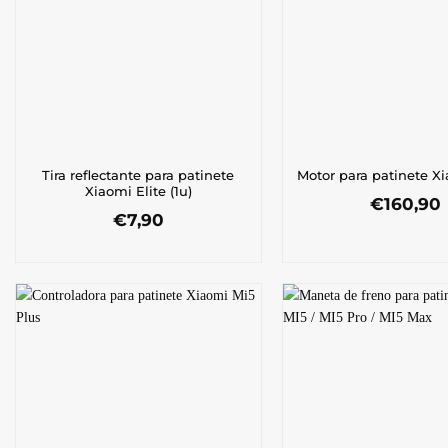
Tira reflectante para patinete
Motor para patinete Xi
Xiaomi Elite (1u)
€
160,90
€
7,90