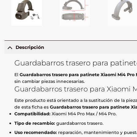
Descripción
Guardabarros trasero para patine
El
Guardabarros trasero para patinete Xiaomi Mi4 Pro
sin cambiar piezas innecesarias.
Guardabarros trasero para Xiaomi M
Este producto está orientado a la sustitución de la pie
de esta ficha es
Guardabarros trasero para patinete X
Compatibilidad:
Xiaomi Mi4 Pro Max / Mi4 Pro.
Tipo de recambio:
guardabarros trasero.
Uso recomendado:
reparación, mantenimiento y puesta