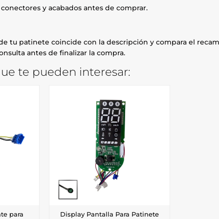
, conectores y acabados antes de comprar.
e tu patinete coincide con la descripción y compara el recamb
onsulta antes de finalizar la compra.
ue te pueden interesar:
te para
Display Pantalla Para Patinete