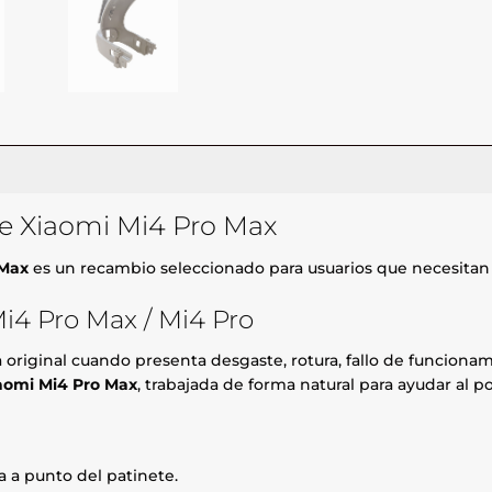
te Xiaomi Mi4 Pro Max
 Max
es un recambio seleccionado para usuarios que necesitan 
i4 Pro Max / Mi4 Pro
za original cuando presenta desgaste, rotura, fallo de funcio
iaomi Mi4 Pro Max
, trabajada de forma natural para ayudar al 
 a punto del patinete.