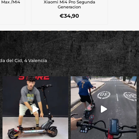
o Max /MI4
Xiaomi Mi4 Pro Segunda
Generacion
€
34,90
a del Cid, 4 Valencia