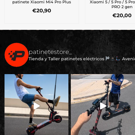
patinete Xiaomi Mi4 Pro Plus
Xiaomi 5 / 5 Pro / 5 Pr
PRO 2 gen
€
20,90
€
20,00
patinetestore_
Tienda y Taller patinetes eléctricos
Avenid