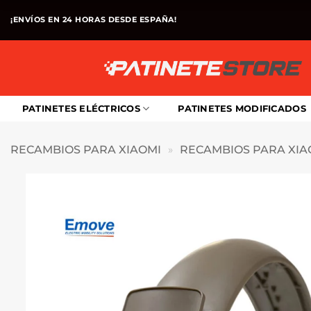
Saltar
¡ENVÍOS EN 24 HORAS DESDE ESPAÑA!
al
contenido
PATINETES ELÉCTRICOS
PATINETES MODIFICADOS
RECAMBIOS PARA XIAOMI
»
RECAMBIOS PARA XIA