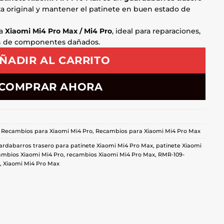
eza original y mantener el patinete en buen estado de
ra
Xiaomi Mi4 Pro Max / Mi4 Pro
, ideal para reparaciones,
n de componentes dañados.
ÑADIR AL CARRITO
COMPRAR AHORA
,
Recambios para Xiaomi Mi4 Pro
,
Recambios para Xiaomi Mi4 Pro Max
ardabarros trasero para patinete Xiaomi Mi4 Pro Max
,
patinete Xiaomi
ambios Xiaomi Mi4 Pro
,
recambios Xiaomi Mi4 Pro Max
,
RMR-109-
,
Xiaomi Mi4 Pro Max